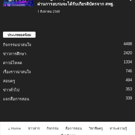
ผ่านการอบรมจะได้รับเกียรติบัตรจาก สพฐ.
1 สิงหาคม 2569
ประเภทยอดนิยม
4498
กิจกรรมน่าสนใจ
2420
ข่าวการศึกษา
1334
ดาวน์โหลด
746
เรื่องราวน่าสนใจ
494
สอบครู
353
ข่าวทั่วไป
339
แจกสื่อการสอน
⌂ Home
ข่าวสาร
กิจกรรม
สื่อการสอน
วิชาชีพครู
สาระความรู้