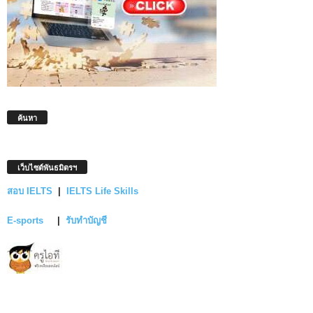
ค้นหา
เว็บไซต์พันธมิตรฯ
สอบ IELTS
|
IELTS Life Skills
E-sports
|
รับทำบัญชี