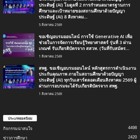
ประดิษฐ์ (AI) โมดูลที่ 2 การกำหนดมาตรฐานการ
ศึกษาและเป้าหมายของสถานศึกษาด้วยปัญญา
ประดิษฐ์ (AI) 8 สิงหาคม...
5 สิงหาคม 2569
ขอเชิญอบรมออนไลน์ การใช้ Generative AI เพื่อ
ช่วยในการจัดการเรียนรู้วิทยาศาสตร์ รุ่นที่ 3 ผ่าน
เกณฑ์ รับเกียรติบัตรจาก สสวท. (วันที่รับสมัคร...
1 สิงหาคม 2569
สพฐ. ขอเชิญอบรมออนไลน์ หลักสูตรการดำเนินงาน
ประกันคุณภาพ ภายในสถานศึกษาด้วยปัญญา
ประดิษฐ์ (AI) ทุกวันเสาร์ตลอดเดือนสิงหาคม 2569 ผู้
ผ่านการอบรมจะได้รับเกียรติบัตรจาก สพฐ.
1 สิงหาคม 2569
ประเภทยอดนิยม
4498
กิจกรรมน่าสนใจ
2420
ข่าวการศึกษา