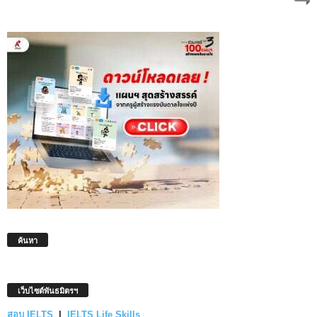
ค้นหา
เว็บไซต์พันธมิตรฯ
สอบ IELTS
|
IELTS Life Skills