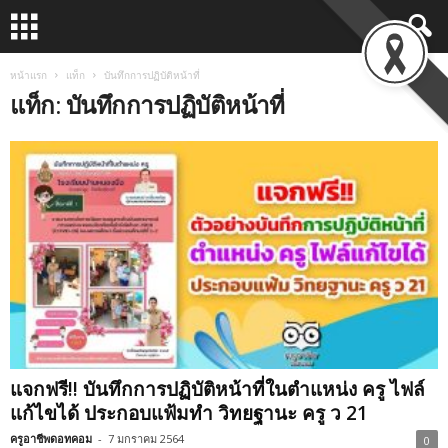
หน้าแรก
แท็ก
บันทึกการปฏิบัติหน้าที่
แท็ก: บันทึกการปฏิบัติหน้าที่
แจกฟรี!! บันทึกการปฏิบัติหน้าที่ในตำแหน่ง ครู ไฟล์
แก้ไขได้ ประกอบแฟ้มทำ วิทยฐานะ ครู ว 21
ครูอาชีพดอทคอม
-
7 มกราคม 2564
0