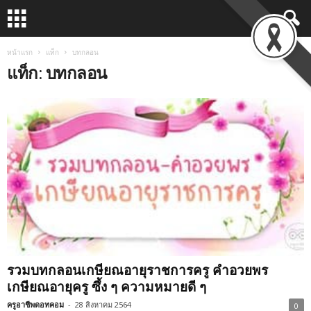
หน้าแรก
แท็ก
บทกลอน
แท็ก: บทกลอน
รวมบทกลอนเกษียณอายุราชการครู คำอวยพร
เกษียณอายุครู ซึ้ง ๆ ความหมายดี ๆ
ครูอาชีพดอทคอม
-
28 สิงหาคม 2564
0