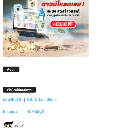
ค้นหา
เว็บไซต์พันธมิตรฯ
สอบ IELTS
|
IELTS Life Skills
E-sports
|
รับทำบัญชี