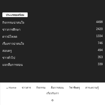
ประเภทยอดนิยม
4498
กิจกรรมน่าสนใจ
2420
ข่าวการศึกษา
1334
ดาวน์โหลด
746
เรื่องราวน่าสนใจ
494
สอบครู
353
ข่าวทั่วไป
339
แจกสื่อการสอน
⌂ Home
ข่าวสาร
กิจกรรม
สื่อการสอน
วิชาชีพครู
สาระความรู้
เกี่ยวกับเรา
©