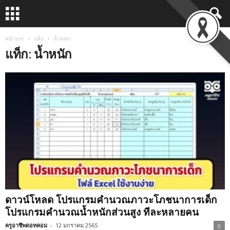
หน้าแรก
แท็ก
น้ำหนัก
แท็ก: น้ำหนัก
ดาวน์โหลด โปรแกรมคำนวณภาวะโภชนาการเด็ก
โปรแกรมคำนวณน้ำหนักส่วนสูง ทีละหลายคน
ครูอาชีพดอทคอม
-
12 มกราคม 2565
0