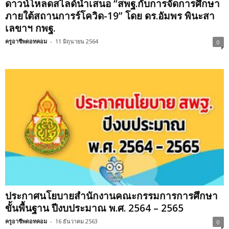
ดาวน์โหลดสไลด์นำเสนอ “สพฐ.กับการจัดการศึกษา
ภายใต้สถานการร์โควิด-19” โดย ดร.อัมพร พินะสา
เลขาฯ กพฐ.
ครูอาชีพดอทคอม
-
11 มิถุนายน 2564
0
ประกาศนโยบายสํานักงานคณะกรรมการการศึกษา
ขั้นพื้นฐาน ปีงบประมาณ พ.ศ. 2564 – 2565
ครูอาชีพดอทคอม
-
16 ธันวาคม 2563
0