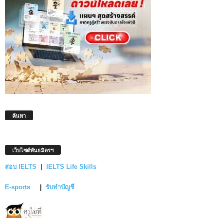
ค้นหา
เว็บไซต์พันธมิตรฯ
สอบ IELTS
|
IELTS Life Skills
E-sports
|
รับทำบัญชี