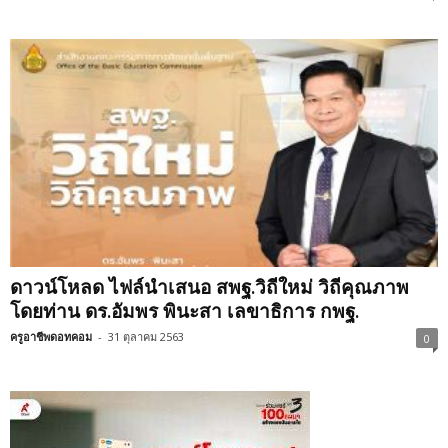
ดาวน์โหลด ไฟล์นำเสนอ สพฐ.วิถีใหม่ วิถีคุณภาพ
โดยท่าน ดร.อัมพร พินะสา เลขาธิการ กพฐ.
ครูอาชีพดอทคอม
-
31 ตุลาคม 2563
0