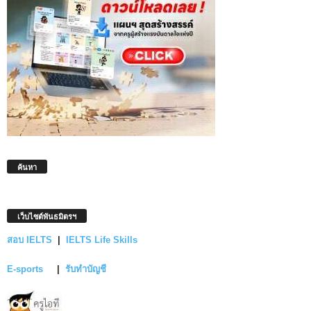
ค้นหา
เว็บไซต์พันธมิตรฯ
สอบ IELTS
|
IELTS Life Skills
E-sports
|
รับทำบัญชี