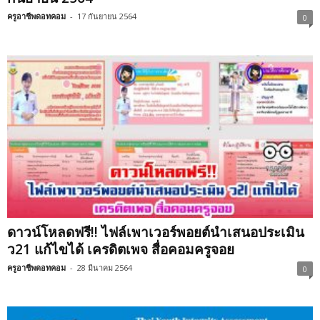
ครูอาชีพดอทคอม
-
17 กันยายน 2564
0
ดาวน์โหลดฟรี!! ไฟล์เพาเวอร์พอยต์นำเสนอประเมิน
ว21 แก้ไขได้ เครดิตเพจ สื่อคอมครูจอย
ครูอาชีพดอทคอม
-
28 มีนาคม 2564
0