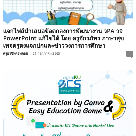
แจกไฟล์นำเสนอข้อตกลงการพัฒนางาน วPA ว9
PowerPoint แก้ไขได้ โดย ครูจักรภัทร ภาษาสุข
เพจครูตงแจกปกและข่าววงการการศึกษา
ครูอาชีพดอทคอม
-
21 กรกฎาคม 2565
0