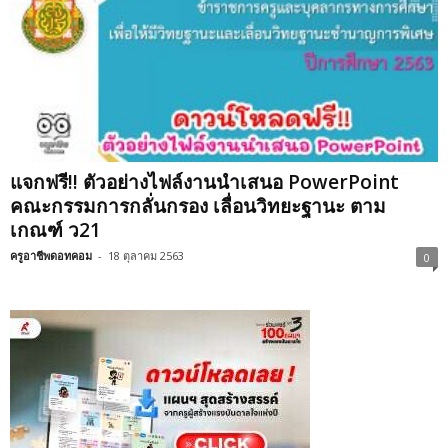
แจกฟรี!! ตัวอย่างไฟล์งานนำเสนอ PowerPoint
คณะกรรมการกลั่นกรอง เลื่อนวิทยะฐานะ ตาม
เกณฑ์ ว21
ครูอาชีพดอทคอม
-
18 ตุลาคม 2563
0