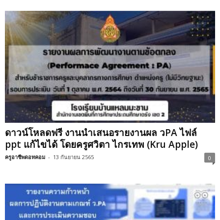
ดาวน์โหลดฟรี งานนำเสนอรายงานผล วPA ไฟล์
ppt แก้ไขได้ โดยครูศวิตา ไกรเทพ (Kru Apple)
ครูอาชีพดอทคอม
-
13 กันยายน 2565
0