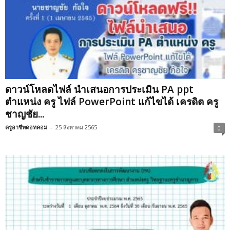
ดาวน์โหลดไฟล์ นำเสนอการประเมิน PA ppt
ตำแหน่ง ครู ไฟล์ PowerPoint แก้ไขได้ เครดิต ครู
ชาญชัย...
ครูอาชีพดอทคอม
-
25 สิงหาคม 2565
0