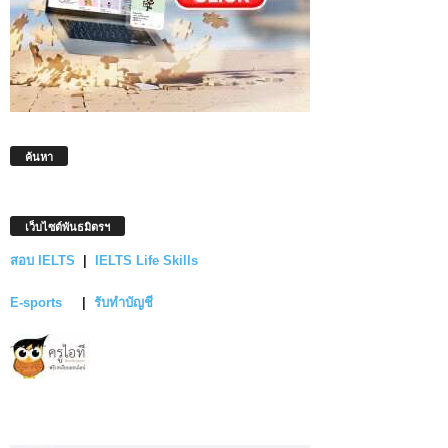
ค้นหา
เว็บไซต์พันธมิตรฯ
สอบ IELTS
|
IELTS Life Skills
E-sports
|
รับทำบัญชี