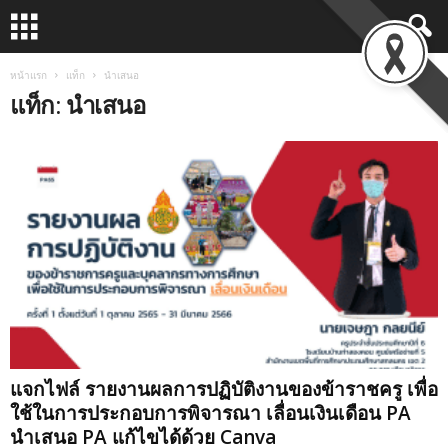
หน้าแรก
แท็ก
นำเสนอ
แท็ก: นำเสนอ
แจกไฟล์ รายงานผลการปฏิบัติงานของข้าราชครู เพื่อ
ใช้ในการประกอบการพิจารณา เลื่อนเงินเดือน PA
นำเสนอ PA แก้ไขได้ด้วย Canva