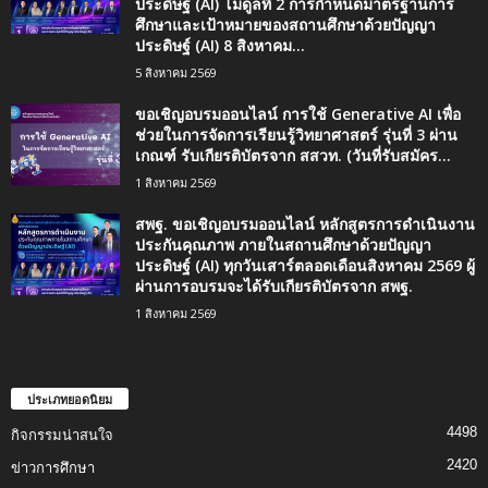
ประดิษฐ์ (AI) โมดูลที่ 2 การกำหนดมาตรฐานการ
ศึกษาและเป้าหมายของสถานศึกษาด้วยปัญญา
ประดิษฐ์ (AI) 8 สิงหาคม...
5 สิงหาคม 2569
ขอเชิญอบรมออนไลน์ การใช้ Generative AI เพื่อ
ช่วยในการจัดการเรียนรู้วิทยาศาสตร์ รุ่นที่ 3 ผ่าน
เกณฑ์ รับเกียรติบัตรจาก สสวท. (วันที่รับสมัคร...
1 สิงหาคม 2569
สพฐ. ขอเชิญอบรมออนไลน์ หลักสูตรการดำเนินงาน
ประกันคุณภาพ ภายในสถานศึกษาด้วยปัญญา
ประดิษฐ์ (AI) ทุกวันเสาร์ตลอดเดือนสิงหาคม 2569 ผู้
ผ่านการอบรมจะได้รับเกียรติบัตรจาก สพฐ.
1 สิงหาคม 2569
ประเภทยอดนิยม
4498
กิจกรรมน่าสนใจ
2420
ข่าวการศึกษา