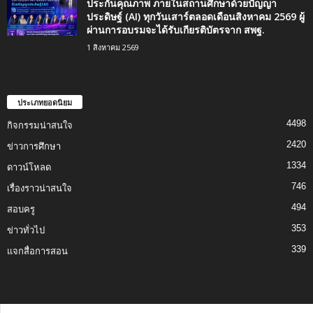
ประกันคุณภาพ ภายในสถานศึกษาด้วยปัญญา
ประดิษฐ์ (AI) ทุกวันเสาร์ตลอดเดือนสิงหาคม 2569 ผู้
ผ่านการอบรมจะได้รับเกียรติบัตรจาก สพฐ.
1 สิงหาคม 2569
ประเภทยอดนิยม
4498
กิจกรรมน่าสนใจ
2420
ข่าวการศึกษา
1334
ดาวน์โหลด
746
เรื่องราวน่าสนใจ
494
สอบครู
353
ข่าวทั่วไป
339
แจกสื่อการสอน