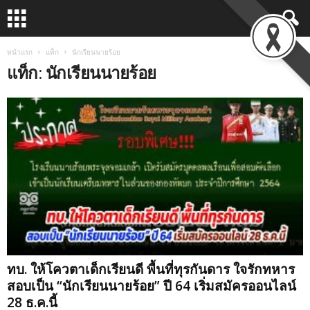
หน้าแรก
แท็ก
นักเรียนนายร้อย
แท็ก: นักเรียนนายร้อย
ทบ. ให้โควตาเด็กเรียนดี พื้นที่ทุรกันดาร ใจรักทหาร
สอบเป็น “นักเรียนนายร้อย” ปี 64 เริ่มสมัครออนไลน์
28 ธ.ค.นี้