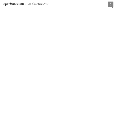
ครูอาชีพดอทคอม
-
28 ธันวาคม 2563
0