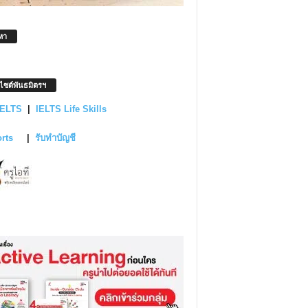
หา
บไซต์พันธมิตรฯ
IELTS
|
IELTS Life Skills
orts
|
รับทำบัญชี