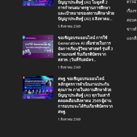
ปัญญาประดิษฐ์ (AI) โมดูลที่ 2
ดาวน
การกำหนดมาตรฐานการศึกษา
เรื่อ
และเป้าหมายของสถานศึกษาด้วย
ปัญญาประดิษฐ์ (AI) 8 สิงหาคม...
สอบคร
5 สิงหาคม 2569
ข่าวทั
ขอเชิญอบรมออนไลน์ การใช้
แจกสื
Generative AI เพื่อช่วยในการ
จัดการเรียนรู้วิทยาศาสตร์ รุ่นที่ 3
ผ่านเกณฑ์ รับเกียรติบัตรจาก
สสวท. (วันที่รับสมัคร...
1 สิงหาคม 2569
สพฐ. ขอเชิญอบรมออนไลน์
หลักสูตรการดำเนินงานประกัน
คุณภาพ ภายในสถานศึกษาด้วย
ปัญญาประดิษฐ์ (AI) ทุกวันเสาร์
ตลอดเดือนสิงหาคม 2569 ผู้ผ่าน
การอบรมจะได้รับเกียรติบัตรจาก
สพฐ.
1 สิงหาคม 2569