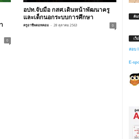
อปท.จับมือ กสศ.เดินหน้าพัฒนาครู
และเด็กนอกระบบการศึกษา
ค้น
้า
ครูอาชีพดอทคอม
-
28 ตุลาคม 2563
0
เว็
0
สอบ 
E-sp