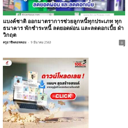
แบงค์ชาติ ออกมาตราการช่วยลูกหนี้ทุกประเภท ทุก
ธนาคาร พักชำระหนี้ ลดยอดผ่อน และลดดอกเบี้ย ฝ่า
วิกฤต
ครูอาชีพดอทคอม
-
9 มีนาคม 2563
0