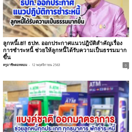
ลูกหนี้เฮ!! ธปท. ออกประกาศแนวปฎิบัติสำคัญเรื่อง
การชำระหนี้ ช่วยให้ลูกหนี้ได้รับความเป็นธรรมมาก
ขึ้น
ครูอาชีพดอทคอม
-
12 พฤศจิกายน 2563
0