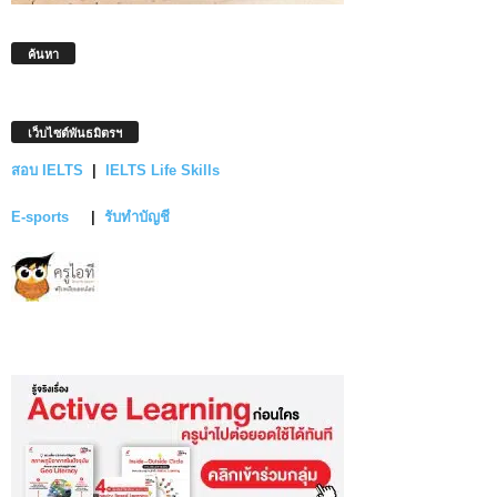
ค้นหา
เว็บไซต์พันธมิตรฯ
สอบ IELTS
|
IELTS Life Skills
E-sports
|
รับทำบัญชี