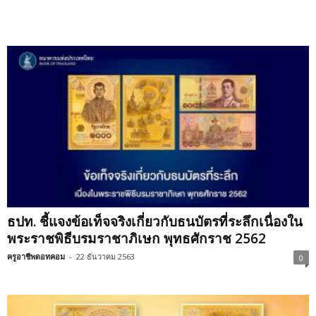
ธปท. ชี้แจงข้อเท็จจริงเกี่ยวกับธนบัตรที่ระลึกเนื่องใน
พระราชพิธีบรมราชาภิเษก พุทธศักราช 2562
ครูอาชีพดอทคอม
-
22 ธันวาคม 2563
0