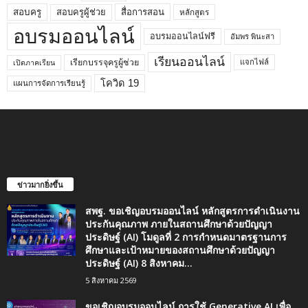
สอบครูผู้ช่วย
สอบครู
สื่อการสอน
หลักสูตร
อบรมออนไลน์
อบรมออนไลน์ฟรี
อัมพร พินะสา
เรียนออนไลน์
เรียกบรรจุครูผู้ช่วย
แจกไฟล์
เปิดภาคเรียน
โควิด 19
แผนการจัดการเรียนรู้
ข่าวมากยิ่งขึ้น
สพฐ. ขอเชิญอบรมออนไลน์ หลักสูตรการดำเนินงาน
ประกันคุณภาพ ภายในสถานศึกษาด้วยปัญญา
ประดิษฐ์ (AI) โมดูลที่ 2 การกำหนดมาตรฐานการ
ศึกษาและเป้าหมายของสถานศึกษาด้วยปัญญา
ประดิษฐ์ (AI) 8 สิงหาคม...
5 สิงหาคม 2569
ขอเชิญอบรมออนไลน์ การใช้ Generative AI เพื่อ