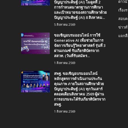
ปัญญาประดิษฐ์ (AI) โมดูลที่ 2
ดาวน
การกำหนดมาตรฐานการศึกษา
เรื่อ
และเป้าหมายของสถานศึกษาด้วย
ปัญญาประดิษฐ์ (AI) 8 สิงหาคม...
สอบคร
5 สิงหาคม 2569
ข่าวทั
ขอเชิญอบรมออนไลน์ การใช้
แจกสื
Generative AI เพื่อช่วยในการ
จัดการเรียนรู้วิทยาศาสตร์ รุ่นที่ 3
ผ่านเกณฑ์ รับเกียรติบัตรจาก
สสวท. (วันที่รับสมัคร...
1 สิงหาคม 2569
สพฐ. ขอเชิญอบรมออนไลน์
หลักสูตรการดำเนินงานประกัน
คุณภาพ ภายในสถานศึกษาด้วย
ปัญญาประดิษฐ์ (AI) ทุกวันเสาร์
ตลอดเดือนสิงหาคม 2569 ผู้ผ่าน
การอบรมจะได้รับเกียรติบัตรจาก
สพฐ.
1 สิงหาคม 2569