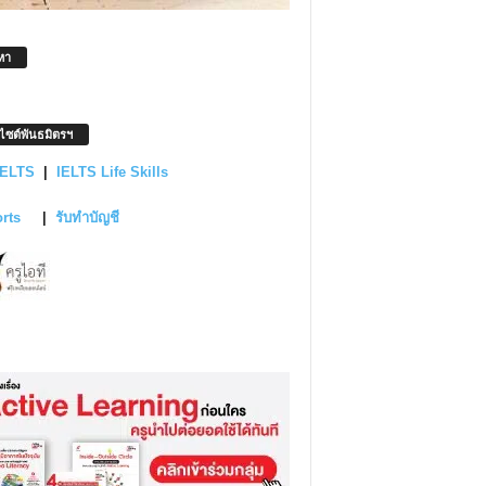
หา
บไซต์พันธมิตรฯ
IELTS
|
IELTS Life Skills
orts
|
รับทำบัญชี