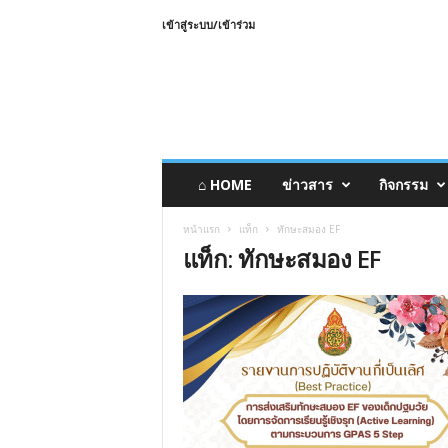
เข้าสู่ระบบ/เข้าร่วม
⌂ HOME
ข่าวสาร
กิจกรรม
หน้าแรก
แท็ก
ทักษะสมอง EF
แท็ก: ทักษะสมอง EF