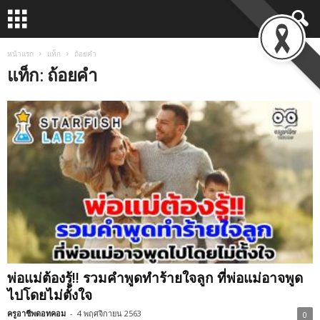
หน้าแรก
แท็ก
ถ้อยคำ
แท็ก: ถ้อยคำ
พ่อแม่ต้องรู้!! รวมคำพูดทำร้ายใจลูก ที่พ่อแม่อาจพูด
ไปโดยไม่ตั้งใจ
ครูอาชีพดอทคอม
-
4 พฤศจิกายน 2563
0