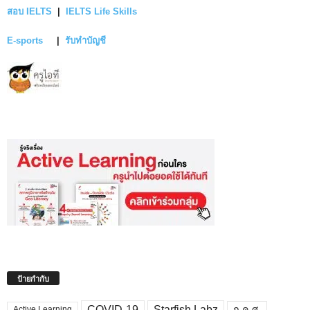
สอบ IELTS
|
IELTS Life Skills
E-sports
|
รับทำบัญชี
ป้ายกำกับ
COVID-19
Starfish Labz
ก.ค.ศ.
Active Learning