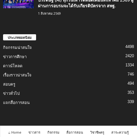
ผ่านการอบรมจะได้รับเกียรติบัตรจาก สพฐ.
1 สิงหาคม 2569
ประเภทยอดนิยม
4498
กิจกรรมน่าสนใจ
2420
ข่าวการศึกษา
1334
ดาวน์โหลด
746
เรื่องราวน่าสนใจ
494
สอบครู
353
ข่าวทั่วไป
339
แจกสื่อการสอน
⌂ Home
ข่าวสาร
กิจกรรม
สื่อการสอน
วิชาชีพครู
สาระความรู้