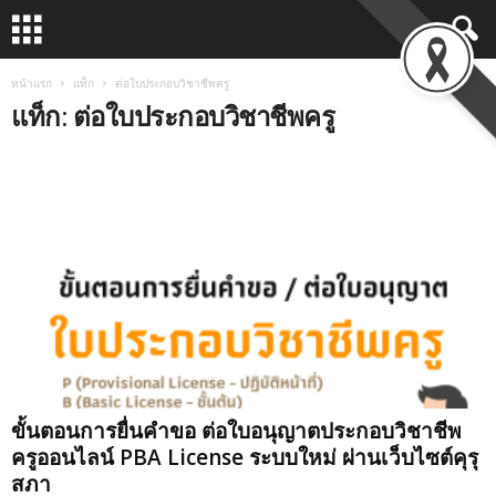
หน้าแรก
แท็ก
ต่อใบประกอบวิชาชีพครู
แท็ก: ต่อใบประกอบวิชาชีพครู
ขั้นตอนการยื่นคำขอ ต่อใบอนุญาตประกอบวิชาชีพ
ครูออนไลน์ PBA License ระบบใหม่ ผ่านเว็บไซต์คุรุ
สภา