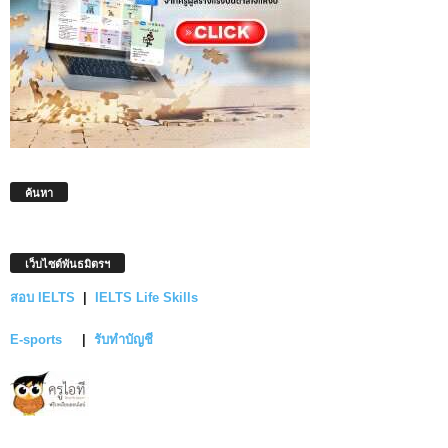
ค้นหา
เว็บไซต์พันธมิตรฯ
สอบ IELTS
|
IELTS Life Skills
E-sports
|
รับทำบัญชี