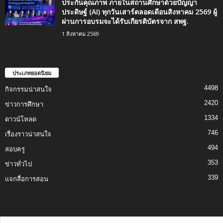
ประกันคุณภาพ ภายในสถานศึกษาด้วยปัญญา
ประดิษฐ์ (AI) ทุกวันเสาร์ตลอดเดือนสิงหาคม 2569 ผู้
ผ่านการอบรมจะได้รับเกียรติบัตรจาก สพฐ.
1 สิงหาคม 2569
ประเภทยอดนิยม
4498
กิจกรรมน่าสนใจ
2420
ข่าวการศึกษา
1334
ดาวน์โหลด
746
เรื่องราวน่าสนใจ
494
สอบครู
353
ข่าวทั่วไป
339
แจกสื่อการสอน