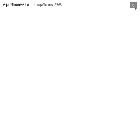
ครูอาชีพดอทคอม
-
4 พฤศจิกายน 2563
0