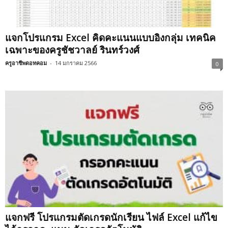
แจกโปรแกรม Excel คิดคะแนนแบบอิงกลุ่ม เทคนิค
เฉพาะของครูชัชวาลย์ รินทร์วงศ์
ครูอาชีพดอทคอม
-
14 มกราคม 2566
0
แจกฟรี โปรแกรมตัดเกรดนักเรียน ไฟล์ Excel แก้ไข