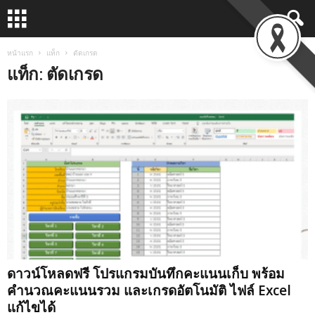
หน้าแรก
แท็ก
ตัดเกรด
แท็ก: ตัดเกรด
ดาวน์โหลดฟรี โปรแกรมบันทึกคะแนนเก็บ พร้อม
คำนวณคะแนนรวม และเกรดอัตโนมัติ ไฟล์ Excel
แก้ไขได้