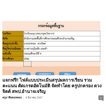
แจกฟรี!! ไฟล์แบบประเมินสรุปผลการเรียน รวม
คะแนน ตัดเกรดอัตโนมัติ จัดทำโดย ครูปกครอง ดวง
จิตต์ สพป.อำนาจเจริญ
ครูอาชีพดอทคอม
-
4 มีนาคม 2567
0