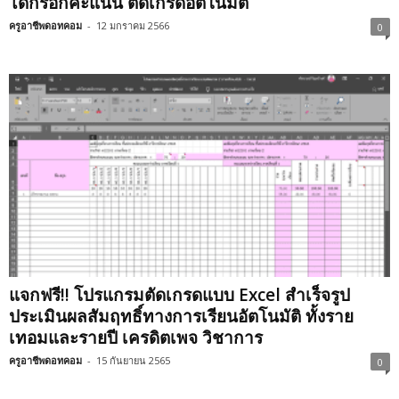
ได้กรอกคะแนน ตัดเกรดอัตโนมัติ
ครูอาชีพดอทคอม
-
12 มกราคม 2566
0
แจกฟรี!! โปรแกรมตัดเกรดแบบ Excel สำเร็จรูป
ประเมินผลสัมฤทธิ์ทางการเรียนอัตโนมัติ ทั้งราย
เทอมและรายปี เครดิตเพจ วิชาการ
ครูอาชีพดอทคอม
-
15 กันยายน 2565
0