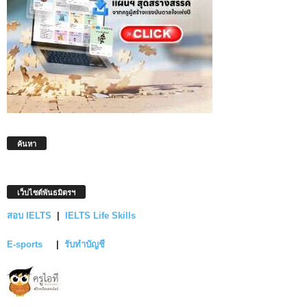
ค้นหา
เว็บไซต์พันธมิตรฯ
สอบ IELTS
|
IELTS Life Skills
E-sports
|
รับทำบัญชี