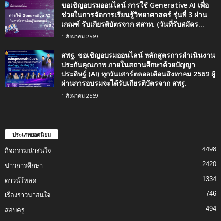
ขอเชิญอบรมออนไลน์ การใช้ Generative AI เพื่อ
ช่วยในการจัดการเรียนรู้วิทยาศาสตร์ รุ่นที่ 3 ผ่าน
เกณฑ์ รับเกียรติบัตรจาก สสวท. (วันที่รับสมัคร...
1 สิงหาคม 2569
สพฐ. ขอเชิญอบรมออนไลน์ หลักสูตรการดำเนินงาน
ประกันคุณภาพ ภายในสถานศึกษาด้วยปัญญา
ประดิษฐ์ (AI) ทุกวันเสาร์ตลอดเดือนสิงหาคม 2569 ผู้
ผ่านการอบรมจะได้รับเกียรติบัตรจาก สพฐ.
1 สิงหาคม 2569
ประเภทยอดนิยม
4498
กิจกรรมน่าสนใจ
2420
ข่าวการศึกษา
1334
ดาวน์โหลด
746
เรื่องราวน่าสนใจ
494
สอบครู