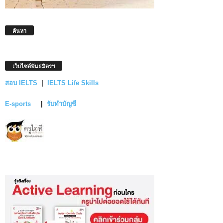
ค้นหา
เว็บไซต์พันธมิตรฯ
สอบ IELTS
|
IELTS Life Skills
E-sports
|
รับทำบัญชี