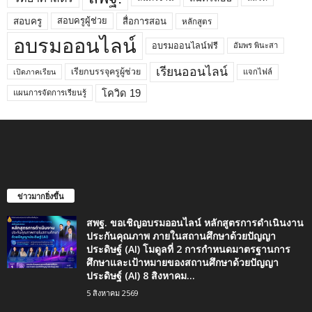
สอบครูผู้ช่วย
สอบครู
สื่อการสอน
หลักสูตร
อบรมออนไลน์
อบรมออนไลน์ฟรี
อัมพร พินะสา
เรียนออนไลน์
เรียกบรรจุครูผู้ช่วย
แจกไฟล์
เปิดภาคเรียน
โควิด 19
แผนการจัดการเรียนรู้
ข่าวมากยิ่งขึ้น
สพฐ. ขอเชิญอบรมออนไลน์ หลักสูตรการดำเนินงาน
ประกันคุณภาพ ภายในสถานศึกษาด้วยปัญญา
ประดิษฐ์ (AI) โมดูลที่ 2 การกำหนดมาตรฐานการ
ศึกษาและเป้าหมายของสถานศึกษาด้วยปัญญา
ประดิษฐ์ (AI) 8 สิงหาคม...
5 สิงหาคม 2569