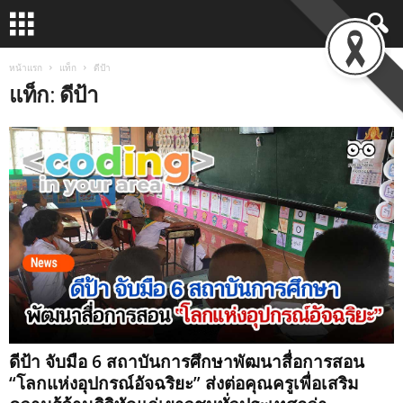
หน้าแรก
แท็ก
ดีป้า
แท็ก: ดีป้า
ดีป้า จับมือ 6 สถาบันการศึกษาพัฒนาสื่อการสอน
“โลกแห่งอุปกรณ์อัจฉริยะ” ส่งต่อคุณครูเพื่อเสริม