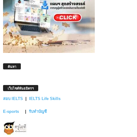
ค้นหา
เว็บไซต์พันธมิตรฯ
สอบ IELTS
|
IELTS Life Skills
E-sports
|
รับทำบัญชี