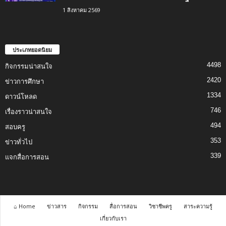
1 สิงหาคม 2569
ประเภทยอดนิยม
4498
กิจกรรมน่าสนใจ
2420
ข่าวการศึกษา
1334
ดาวน์โหลด
746
เรื่องราวน่าสนใจ
494
สอบครู
353
ข่าวทั่วไป
339
แจกสื่อการสอน
⌂ Home
ข่าวสาร
กิจกรรม
สื่อการสอน
วิชาชีพครู
สาระความรู้
เกี่ยวกับเรา