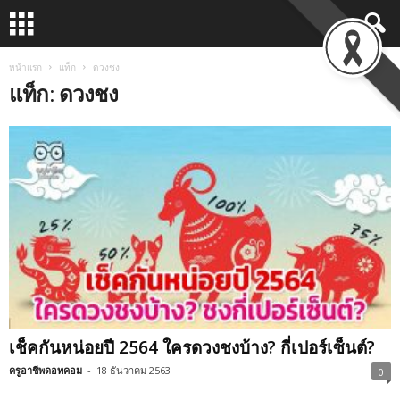
หน้าแรก
แท็ก
ดวงชง
แท็ก: ดวงชง
เช็คกันหน่อยปี 2564 ใครดวงชงบ้าง? กี่เปอร์เซ็นต์?
ครูอาชีพดอทคอม
-
18 ธันวาคม 2563
0