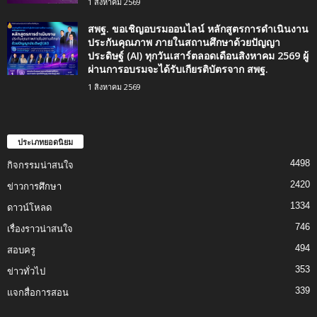
1 สิงหาคม 2569
สพฐ. ขอเชิญอบรมออนไลน์ หลักสูตรการดำเนินงาน
ประกันคุณภาพ ภายในสถานศึกษาด้วยปัญญา
ประดิษฐ์ (AI) ทุกวันเสาร์ตลอดเดือนสิงหาคม 2569 ผู้
ผ่านการอบรมจะได้รับเกียรติบัตรจาก สพฐ.
1 สิงหาคม 2569
ประเภทยอดนิยม
4498
กิจกรรมน่าสนใจ
2420
ข่าวการศึกษา
1334
ดาวน์โหลด
746
เรื่องราวน่าสนใจ
494
สอบครู
353
ข่าวทั่วไป
339
แจกสื่อการสอน