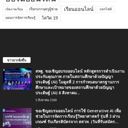
เรียนออนไลน์
เรียกบรรจุครูผู้ช่วย
แจกไฟล์
เปิดภาคเรียน
โควิด 19
แผนการจัดการเรียนรู้
ข่าวมากยิ่งขึ้น
สพฐ. ขอเชิญอบรมออนไลน์ หลักสูตรการดำเนินงาน
ประกันคุณภาพ ภายในสถานศึกษาด้วยปัญญา
ประดิษฐ์ (AI) โมดูลที่ 2 การกำหนดมาตรฐานการ
ศึกษาและเป้าหมายของสถานศึกษาด้วยปัญญา
ประดิษฐ์ (AI) 8 สิงหาคม...
5 สิงหาคม 2569
ขอเชิญอบรมออนไลน์ การใช้ Generative AI เพื่อ
ช่วยในการจัดการเรียนรู้วิทยาศาสตร์ รุ่นที่ 3 ผ่าน
เกณฑ์ รับเกียรติบัตรจาก สสวท. (วันที่รับสมัคร...