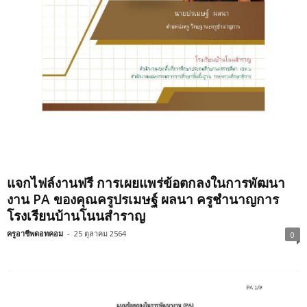
แจกไฟล์งานฟรี การเผยแพร่ข้อตกลงในการพัฒนา
งาน PA ของคุณครูปรเมษฐ์ ผลนา ครูชำนาญการ
โรงเรียนบ้านโนนสำราญ
ครูอาชีพดอทคอม
-
25 ตุลาคม 2564
0