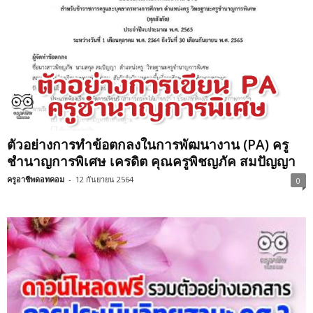
ตัวอย่างการทำข้อตกลงในการพัฒนางาน (PA) ครู
ชำนาญการพิเศษ เครดิต คุณครูพิชญภัค สมปัญญา
ครูอาชีพดอทคอม
-
12 กันยายน 2564
0