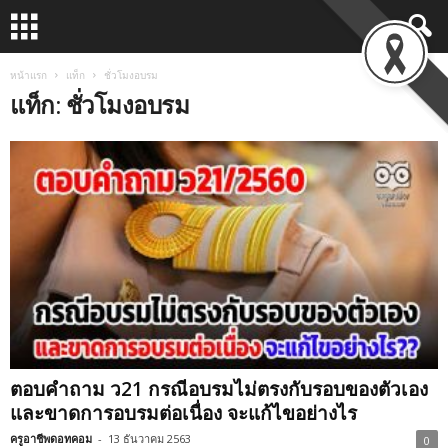
หน้าแรก
แท็ก
ชั่วโมงอบรม
แท็ก: ชั่วโมงอบรม
ตอบคำถาม ว21 กรณีอบรมไม่ตรงกับรอบของตัวเอง
และขาดการอบรมต่อเนื่อง จะแก้ไขอย่างไร
ครูอาชีพดอทคอม
-
13 ธันวาคม 2563
0