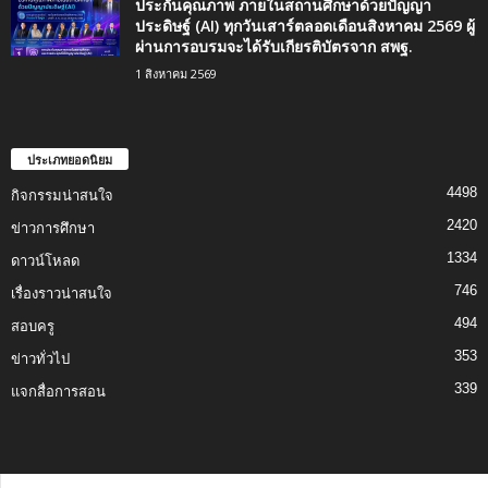
ประกันคุณภาพ ภายในสถานศึกษาด้วยปัญญา
ประดิษฐ์ (AI) ทุกวันเสาร์ตลอดเดือนสิงหาคม 2569 ผู้
ผ่านการอบรมจะได้รับเกียรติบัตรจาก สพฐ.
1 สิงหาคม 2569
ประเภทยอดนิยม
4498
กิจกรรมน่าสนใจ
2420
ข่าวการศึกษา
1334
ดาวน์โหลด
746
เรื่องราวน่าสนใจ
494
สอบครู
353
ข่าวทั่วไป
339
แจกสื่อการสอน