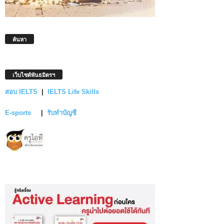
ค้นหา
เว็บไซต์พันธมิตรฯ
สอบ IELTS
|
IELTS Life Skills
E-sports
|
รับทำบัญชี