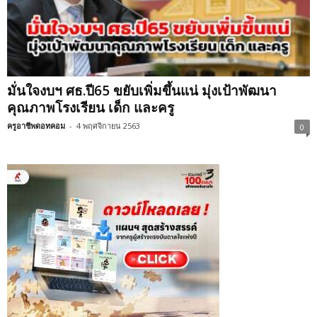
มั่นใจงบฯ ศธ.ปี65 ขยับเพิ่มขึ้นแน่ มุ่งเป้าพัฒนา
คุณภาพโรงเรียน เด็ก และครู
ครูอาชีพดอทคอม
-
4 พฤศจิกายน 2563
0