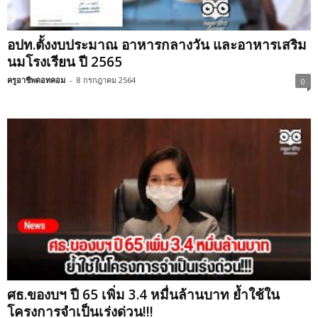
อปท.ตั้งงบประมาณ อาหารกลางวัน และอาหารเสริม
นมโรงเรียน ปี 2565
ครูอาชีพดอทคอม
-
8 กรกฎาคม 2564
0
ศธ.ของบฯ ปี 65 เพิ่ม 3.4 หมื่นล้านบาท ย้ำใช้ใน
โครงการจำเป็นเร่งด่วน!!!