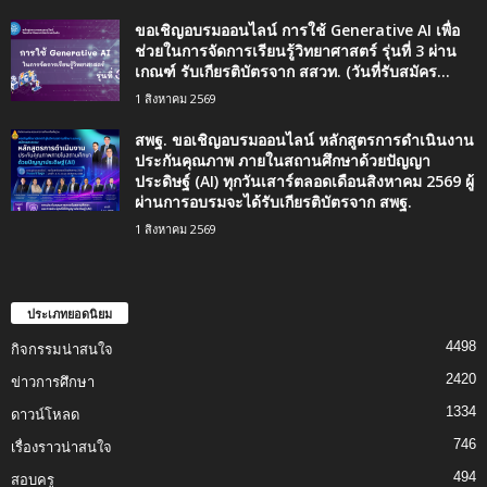
ขอเชิญอบรมออนไลน์ การใช้ Generative AI เพื่อ
ช่วยในการจัดการเรียนรู้วิทยาศาสตร์ รุ่นที่ 3 ผ่าน
เกณฑ์ รับเกียรติบัตรจาก สสวท. (วันที่รับสมัคร...
1 สิงหาคม 2569
สพฐ. ขอเชิญอบรมออนไลน์ หลักสูตรการดำเนินงาน
ประกันคุณภาพ ภายในสถานศึกษาด้วยปัญญา
ประดิษฐ์ (AI) ทุกวันเสาร์ตลอดเดือนสิงหาคม 2569 ผู้
ผ่านการอบรมจะได้รับเกียรติบัตรจาก สพฐ.
1 สิงหาคม 2569
ประเภทยอดนิยม
4498
กิจกรรมน่าสนใจ
2420
ข่าวการศึกษา
1334
ดาวน์โหลด
746
เรื่องราวน่าสนใจ
494
สอบครู