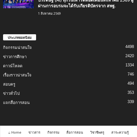
ผ่านการอบรมจะได้รับเกียรติบัตรจาก สพฐ.
1 สิงหาคม 2569
ประเภทยอดนิยม
4498
กิจกรรมน่าสนใจ
2420
ข่าวการศึกษา
1334
ดาวน์โหลด
746
เรื่องราวน่าสนใจ
494
สอบครู
353
ข่าวทั่วไป
339
แจกสื่อการสอน
⌂ Home
ข่าวสาร
กิจกรรม
สื่อการสอน
วิชาชีพครู
สาระความรู้