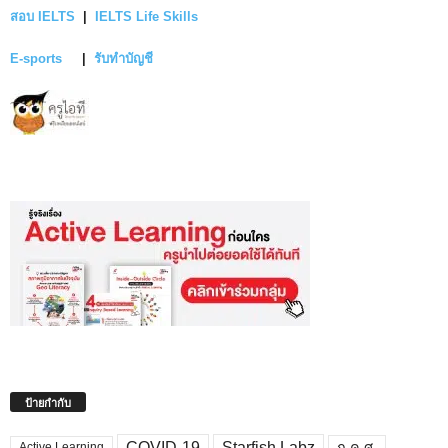
สอบ IELTS
|
IELTS Life Skills
E-sports
|
รับทำบัญชี
ป้ายกำกับ
COVID-19
Starfish Labz
ก.ค.ศ.
Active Learning