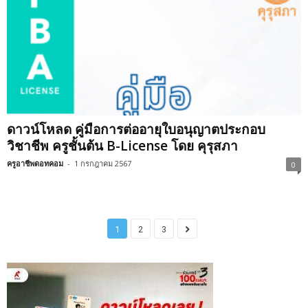
ดาวน์โหลด คู่มือการต่ออายุใบอนุญาตประกอบ
วิชาชีพ ครูชั้นต้น B-License โดย คุรุสภา
ครูอาชีพดอทคอม
-
1 กรกฎาคม 2567
0
1
2
3