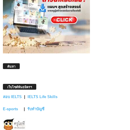
ค้นหา
เว็บไซต์พันธมิตรฯ
สอบ IELTS
|
IELTS Life Skills
E-sports
|
รับทำบัญชี