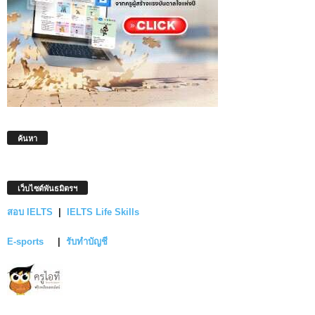
ค้นหา
เว็บไซต์พันธมิตรฯ
สอบ IELTS
|
IELTS Life Skills
E-sports
|
รับทำบัญชี