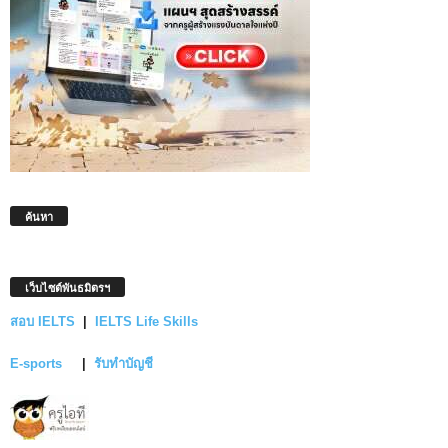
ค้นหา
เว็บไซต์พันธมิตรฯ
สอบ IELTS
|
IELTS Life Skills
E-sports
|
รับทำบัญชี