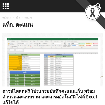
หน้าแรก
แท็ก
คะแนน
แท็ก: คะแนน
ดาวน์โหลดฟรี โปรแกรมบันทึกคะแนนเก็บ พร้อม
คำนวณคะแนนรวม และเกรดอัตโนมัติ ไฟล์ Excel
แก้ไขได้