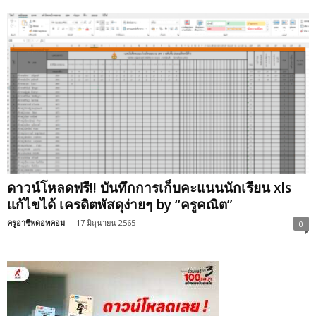
ดาวน์โหลดฟรี!! บันทึกการเก็บคะแนนนักเรียน xls
แก้ไขได้ เครดิตพัสดุง่ายๆ by “ครูคณิต”
ครูอาชีพดอทคอม
-
17 มิถุนายน 2565
0