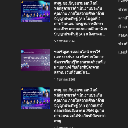
กิจกร
สพฐ. ขอเชิญอบรมออนไลน์
หลักสูตรการดำเนินงานประกัน
ข่าวก
คุณภาพ ภายในสถานศึกษาด้วย
ปัญญาประดิษฐ์ (AI) โมดูลที่ 2
ดาวน
การกำหนดมาตรฐานการศึกษา
เรื่อ
และเป้าหมายของสถานศึกษาด้วย
ปัญญาประดิษฐ์ (AI) 8 สิงหาคม...
สอบคร
5 สิงหาคม 2569
ข่าวทั
ขอเชิญอบรมออนไลน์ การใช้
แจกสื
Generative AI เพื่อช่วยในการ
จัดการเรียนรู้วิทยาศาสตร์ รุ่นที่ 3
ผ่านเกณฑ์ รับเกียรติบัตรจาก
สสวท. (วันที่รับสมัคร...
1 สิงหาคม 2569
สพฐ. ขอเชิญอบรมออนไลน์
หลักสูตรการดำเนินงานประกัน
คุณภาพ ภายในสถานศึกษาด้วย
ปัญญาประดิษฐ์ (AI) ทุกวันเสาร์
ตลอดเดือนสิงหาคม 2569 ผู้ผ่าน
การอบรมจะได้รับเกียรติบัตรจาก
สพฐ.
1 สิงหาคม 2569