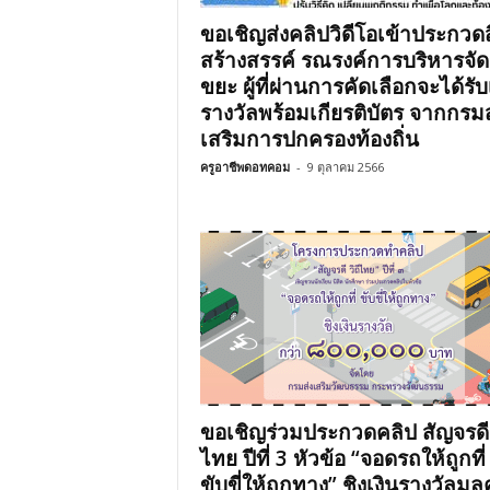
ขอเชิญส่งคลิปวิดีโอเข้าประกวดส
สร้างสรรค์ รณรงค์การบริหารจั
ขยะ ผู้ที่ผ่านการคัดเลือกจะได้รับ
รางวัลพร้อมเกียรติบัตร จากกรมส
เสริมการปกครองท้องถิ่น
ครูอาชีพดอทคอม
-
9 ตุลาคม 2566
ขอเชิญร่วมประกวดคลิป สัญจรดี ว
ไทย ปีที่ 3 หัวข้อ “จอดรถให้ถูกที่
ขับขี่ให้ถูกทาง” ชิงเงินรางวัลมูล