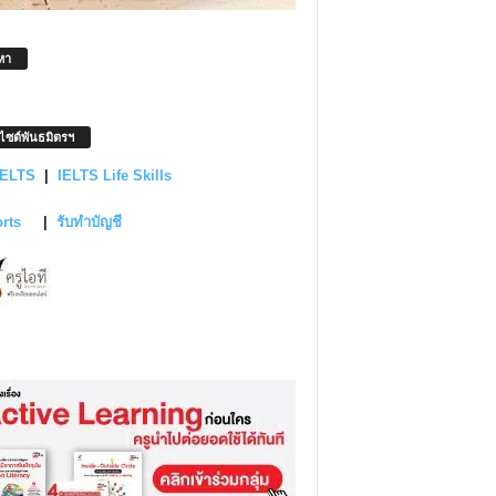
หา
บไซต์พันธมิตรฯ
IELTS
|
IELTS Life Skills
orts
|
รับทำบัญชี