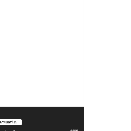
เภทยอดนิยม