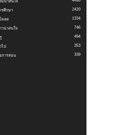
4498
รมน่าสนใจ
2420
ารศึกษา
1334
์โหลด
746
งราวน่าสนใจ
494
ู
353
่วไป
339
่อการสอน