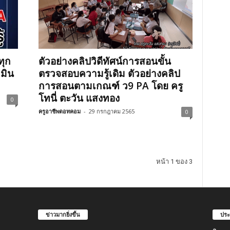
ทุก
ตัวอย่างคลิปวิดีทัศน์การสอนขั้น
เมิน
ตรวจสอบความรู้เดิม ตัวอย่างคลิป
การสอนตามเกณฑ์ ว9 PA โดย ครู
โทนี่ ตะวัน แสงทอง
0
ครูอาชีพดอทคอม
-
29 กรกฎาคม 2565
0
หน้า 1 ของ 3
ข่าวมากยิ่งขึ้น
ประ