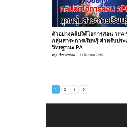
ตัวอย่างคลิปวิดีโอการสอน วPA 
กลุ่มสาระการเรียนรู้ สำหรับประ
วิทยฐานะ PA
ครูอาชีพดอทคอม
-
31 สิงหาคม 2565
1
2
3