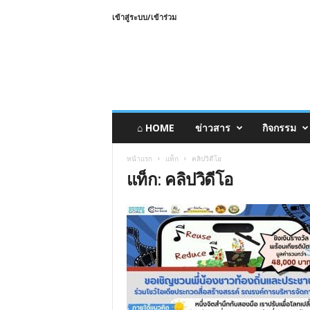
เข้าสู่ระบบ/เข้าร่วม
⌂ HOME
ข่าวสาร
กิจกรรม
หน้าแรก
แท็ก
คลิปวิดีโอ
แท็ก: คลิปวิดีโอ