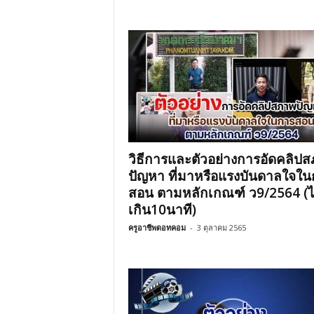
วิธีการและตัวอย่างการอัดคลิป
ปัญหา ที่มาหรือแรงบันดาลใจใ
สอน ตามหลักเกณฑ์ ว9/2564 (ไ
เกิน10นาที)
ครูอาชีพดอทคอม
-
3 ตุลาคม 2565