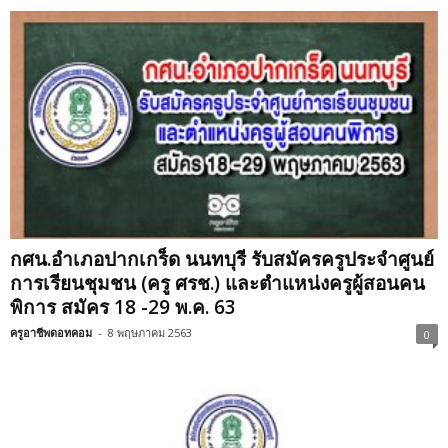
กศน.อำเภอปากเกร็ด นนทบุรี รับสมัครครูประจําศูนย์
การเรียนชุมชน (ครู ศรช.) และตําแหน่งครูผู้สอนคน
พิการ สมัคร 18 -29 พ.ค. 63
ครูอาชีพดอทคอม
-
8 พฤษภาคม 2563
0