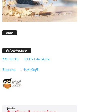
ค้นหา
เว็บไซต์พันธมิตรฯ
สอบ IELTS
|
IELTS Life Skills
E-sports
|
รับทำบัญชี