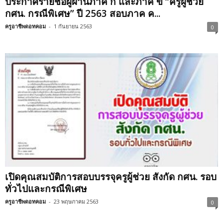
ประกาศรายชื่อผู้ผ่านภาค ก และภาค ข “ครูผู้ช่วย
กศน. กรณีพิเศษ” ปี 2563 สอบภาค ค...
ครูอาชีพดอทคอม
-
1 กันยายน 2563
0
เปิดคุณสมบัติการสอบบรรจุครูผู้ช่วย สังกัด กศน. รอบ
ทั่วไปและกรณีพิเศษ
ครูอาชีพดอทคอม
-
23 พฤษภาคม 2563
0