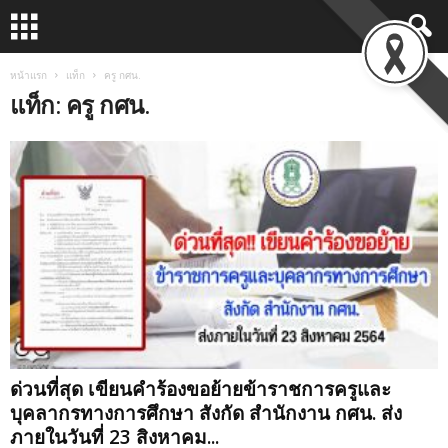
หน้าแรก
แท็ก
ครู กศน.
แท็ก: ครู กศน.
ด่วนที่สุด เขียนคำร้องขอย้ายข้าราชการครูและ
บุคลากรทางการศึกษา สังกัด สำนักงาน กศน. ส่ง
ภายในวันที่ 23 สิงหาคม...