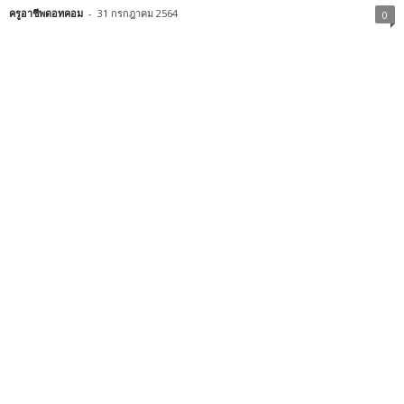
ครูอาชีพดอทคอม
-
31 กรกฎาคม 2564
0