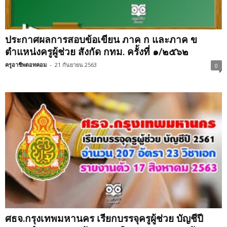
ประกาศผลการสอบข้อเขียน ภาค ก และภาค ข
ตำแหน่งครูผู้ช่วย สังกัด กทม. ครั้งที่ ๑/๒๕๖๒
ครูอาชีพดอทคอม
-
21 กันยายน 2563
0
ศธจ.กรุงเทพมหานคร เรียกบรรจุครูผู้ช่วย บัญชีปี