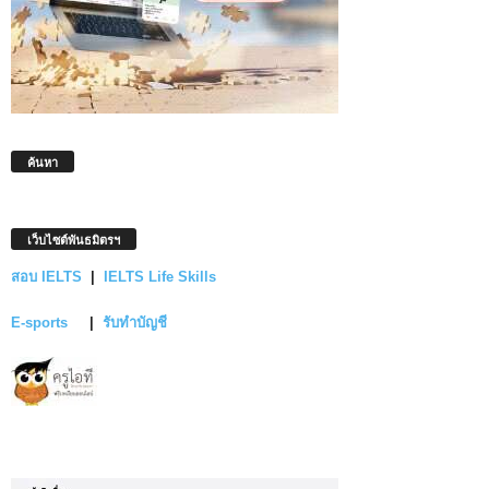
ค้นหา
เว็บไซต์พันธมิตรฯ
สอบ IELTS
|
IELTS Life Skills
E-sports
|
รับทำบัญชี