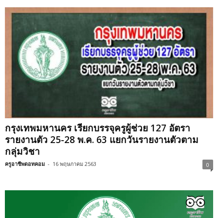
กรุงเทพมหานคร เรียกบรรจุครูผู้ช่วย 127 อัตรา
รายงานตัว 25-28 พ.ค. 63 แยกวันรายงานตัวตาม
กลุ่มวิชา
ครูอาชีพดอทคอม
-
16 พฤษภาคม 2563
0