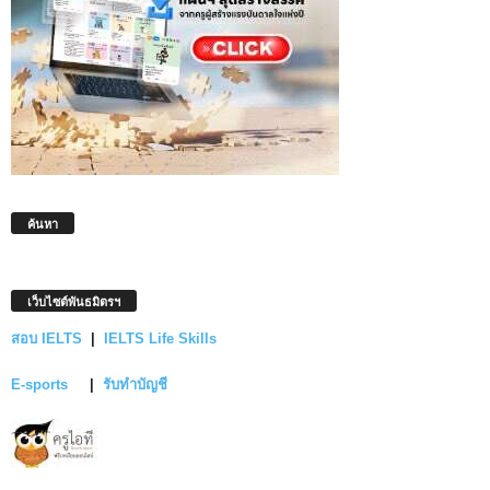
ค้นหา
เว็บไซต์พันธมิตรฯ
สอบ IELTS
|
IELTS Life Skills
E-sports
|
รับทำบัญชี