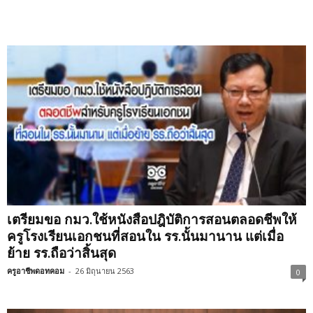
เตรียมขอ กมว.ใช้หนังสือปฎิบัติการสอนตลอดชีพให้
ครูโรงเรียนเอกชนที่สอนใน รร.นั้นมานาน แต่เมื่อ
ย้าย รร.ถือว่าสิ้นสุด
ครูอาชีพดอทคอม
-
26 มิถุนายน 2563
0