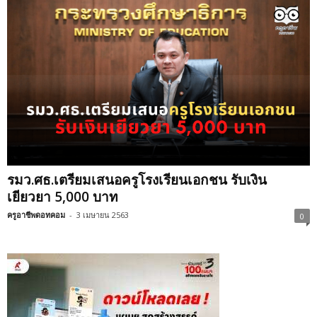
รมว.ศธ.เตรียมเสนอครูโรงเรียนเอกชน รับเงิน
เยียวยา 5,000 บาท
ครูอาชีพดอทคอม
-
3 เมษายน 2563
0