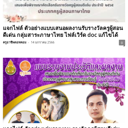
แจกไฟล์ ตัวอย่างแบบเสนอผลงานรับรางวัลครูผู้สอน
ดีเด่น กลุ่มสาระภาษาไทย ไฟล์เวิร์ด doc แก้ไขได้
ครูอาชีพดอทคอม
-
14 มกราคม 2566
0