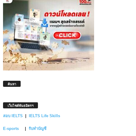
ค้นหา
เว็บไซต์พันธมิตรฯ
สอบ IELTS
|
IELTS Life Skills
E-sports
|
รับทำบัญชี