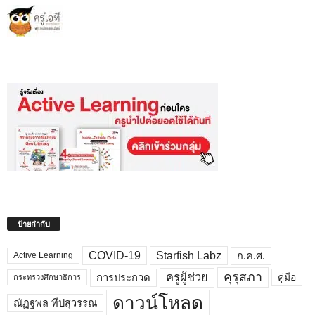
ป้ายกำกับ
COVID-19
Starfish Labz
ก.ค.ศ.
Active Learning
คุรุสภา
ครูผู้ช่วย
คู่มือ
การประกวด
กระทรวงศึกษาธิการ
ดาวน์โหลด
ณัฏฐพล ทีปสุวรรณ