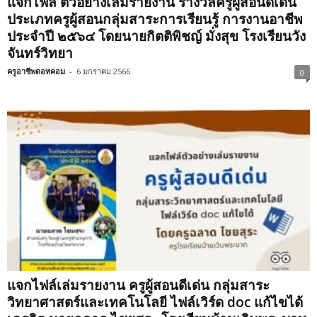
แจกไฟล์ ตัวอย่างเล่มรายงาน รางวัลครูผู้สอนดีเด่น
ประเภทครูผู้สอนกลุ่มสาระการเรียนรู้ การงานอาชีพ
ประจำปี ๒๕๖๔ โดยนายกิตติพิชญ์ มั่งสุข โรงเรียนวัง
จันทร์วิทยา
ครูอาชีพดอทคอม
-
6 มกราคม 2566
0
แจกไฟล์เล่มรายงาน ครูผู้สอนดีเด่น​ กลุ่มสาระ
วิทยาศาสตร์และเทคโนโลยี ไฟล์เวิร์ด doc แก้ไขได้