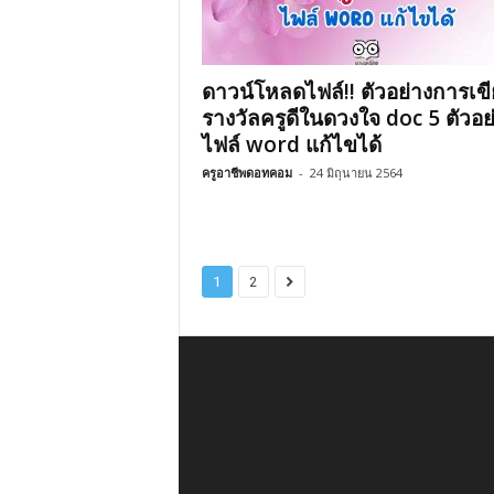
ดาวน์โหลดไฟล์!! ตัวอย่างการเข
รางวัลครูดีในดวงใจ doc 5 ตัวอย
ไฟล์ word แก้ไขได้
ครูอาชีพดอทคอม
-
24 มิถุนายน 2564
1
2