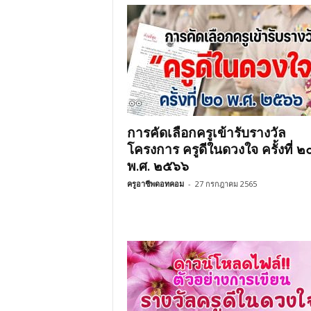
การคัดเลือกครูเข้ารับรางวัล
โครงการ ครูดีในดวงใจ ครั้งที่ ๒
พ.ศ. ๒๕๖๖
ครูอาชีพดอทคอม
-
27 กรกฎาคม 2565