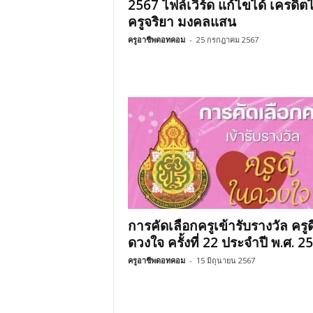
2567 ไฟล์เวิร์ด แก้ไขได้ เครดิต
ครูจริยา มงคลแสน
ครูอาชีพดอทคอม
-
25 กรกฎาคม 2567
การคัดเลือกครูเข้ารับรางวัล ครู
ดวงใจ ครั้งที่ 22 ประจำปี พ.ศ. 2
ครูอาชีพดอทคอม
-
15 มิถุนายน 2567