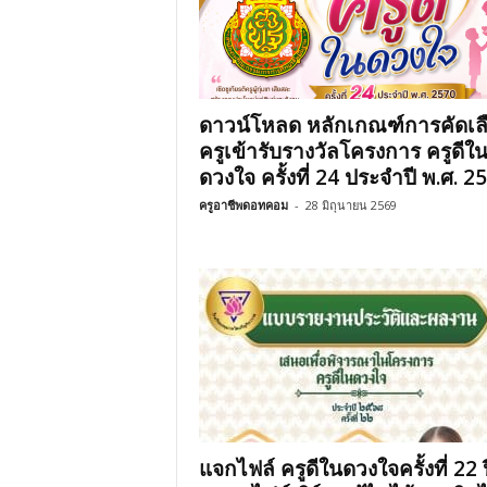
ดาวน์โหลด หลักเกณฑ์การคัดเล
ครูเข้ารับรางวัลโครงการ ครูดีใ
ดวงใจ ครั้งที่ 24 ประจำปี พ.ศ. 2
ครูอาชีพดอทคอม
-
28 มิถุนายน 2569
แจกไฟล์ ครูดีในดวงใจครั้งที่ 22 ป