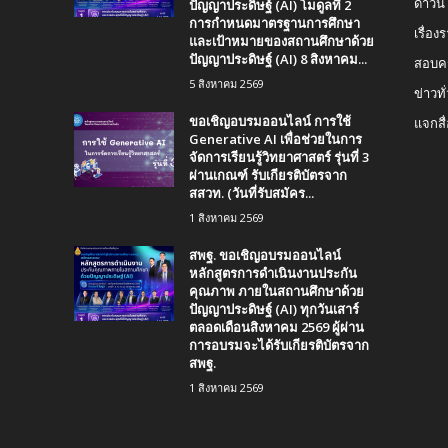
ปัญญาประดิษฐ์ (AI) โมดูลที่ 2
ดาวน
การกำหนดมาตรฐานการศึกษา
เรื่อ
และเป้าหมายของสถานศึกษาด้วย
ปัญญาประดิษฐ์ (AI) 8 สิงหาคม...
สอบคร
5 สิงหาคม 2569
ข่าวทั
ขอเชิญอบรมออนไลน์ การใช้
แจกสื
Generative AI เพื่อช่วยในการ
จัดการเรียนรู้วิทยาศาสตร์ รุ่นที่ 3
ผ่านเกณฑ์ รับเกียรติบัตรจาก
สสวท. (วันที่รับสมัคร...
1 สิงหาคม 2569
สพฐ. ขอเชิญอบรมออนไลน์
หลักสูตรการดำเนินงานประกัน
คุณภาพ ภายในสถานศึกษาด้วย
ปัญญาประดิษฐ์ (AI) ทุกวันเสาร์
ตลอดเดือนสิงหาคม 2569 ผู้ผ่าน
การอบรมจะได้รับเกียรติบัตรจาก
สพฐ.
1 สิงหาคม 2569