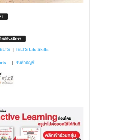
หา
บไซต์พันธมิตรฯ
IELTS
|
IELTS Life Skills
orts
|
รับทำบัญชี