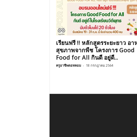
เรียนฟรี !! หลักสูตรระยะยาว อา
สุขภาพจากพืช โครงการ Good
Food for All กินดี อยู่ดี...
ครูอาชีพดอทคอม
-
18 กรกฎาคม 2564