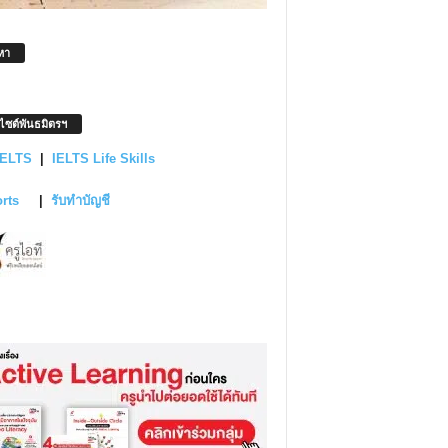
หา
บไซต์พันธมิตรฯ
IELTS
|
IELTS Life Skills
orts
|
รับทำบัญชี