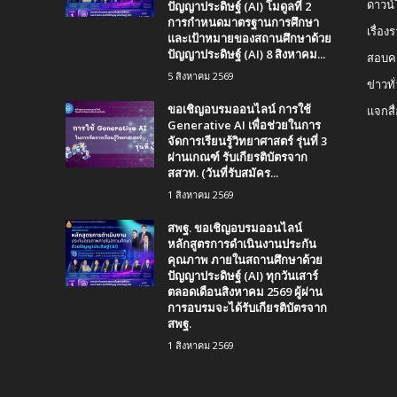
ปัญญาประดิษฐ์ (AI) โมดูลที่ 2
ดาวน
การกำหนดมาตรฐานการศึกษา
เรื่อ
และเป้าหมายของสถานศึกษาด้วย
ปัญญาประดิษฐ์ (AI) 8 สิงหาคม...
สอบคร
5 สิงหาคม 2569
ข่าวทั
ขอเชิญอบรมออนไลน์ การใช้
แจกสื
Generative AI เพื่อช่วยในการ
จัดการเรียนรู้วิทยาศาสตร์ รุ่นที่ 3
ผ่านเกณฑ์ รับเกียรติบัตรจาก
สสวท. (วันที่รับสมัคร...
1 สิงหาคม 2569
สพฐ. ขอเชิญอบรมออนไลน์
หลักสูตรการดำเนินงานประกัน
คุณภาพ ภายในสถานศึกษาด้วย
ปัญญาประดิษฐ์ (AI) ทุกวันเสาร์
ตลอดเดือนสิงหาคม 2569 ผู้ผ่าน
การอบรมจะได้รับเกียรติบัตรจาก
สพฐ.
1 สิงหาคม 2569