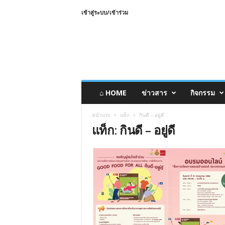
เข้าสู่ระบบ/เข้าร่วม
⌂ HOME
ข่าวสาร
กิจกรรม
หน้าแรก
แท็ก
กินดี – อยู่ดี
แท็ก: กินดี – อยู่ดี