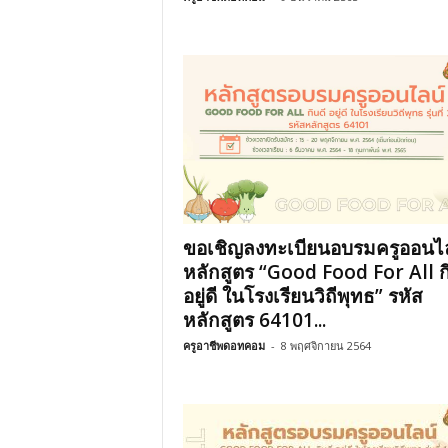
ขอเชิญลงทะเบียนอบรมครูออนไ
หลักสูตร “Good Food For All ก
อยู่ดี ในโรงเรียนวิถีพุทธ” รหัส
หลักสูตร 64101...
ครูอาชีพดอทคอม
-
8 พฤศจิกายน 2564