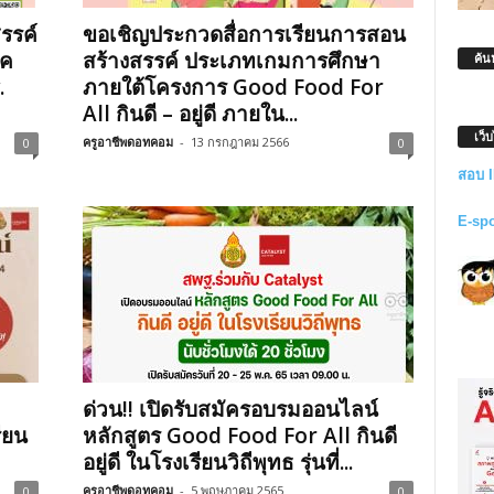
รรค์
ขอเชิญประกวดสื่อการเรียนการสอน
กค
สร้างสรรค์ ประเภทเกมการศึกษา
ค้น
.
ภายใต้โครงการ Good Food For
All กินดี – อยู่ดี ภายใน...
เว็
ครูอาชีพดอทคอม
-
13 กรกฎาคม 2566
0
0
สอบ 
E-sp
ด่วน!! เปิดรับสมัครอบรมออนไลน์
รียน
หลักสูตร Good Food For All กินดี
อยู่ดี ในโรงเรียนวิถีพุทธ รุ่นที่...
ครูอาชีพดอทคอม
-
5 พฤษภาคม 2565
0
0