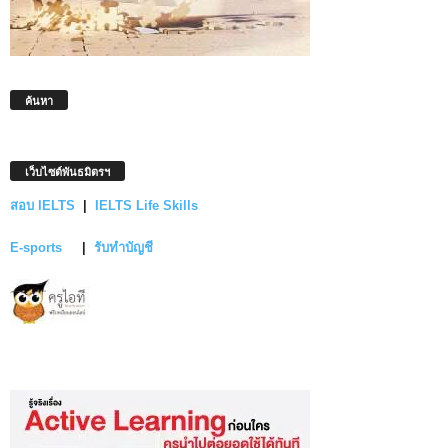
ค้นหา
เว็บไซต์พันธมิตรฯ
สอบ IELTS
|
IELTS Life Skills
E-sports
|
รับทำบัญชี