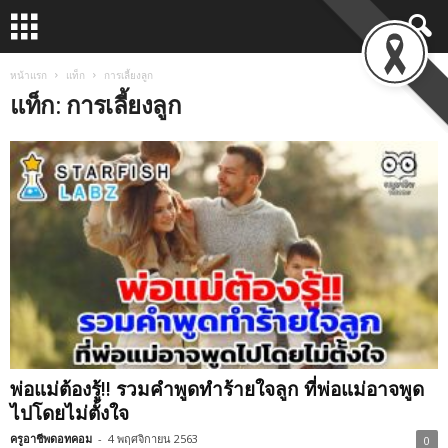
หน้าแรก
แท็ก
การเลี้ยงลูก
แท็ก: การเลี้ยงลูก
พ่อแม่ต้องรู้!! รวมคำพูดทำร้ายใจลูก ที่พ่อแม่อาจพูด
ไปโดยไม่ตั้งใจ
ครูอาชีพดอทคอม
-
4 พฤศจิกายน 2563
0