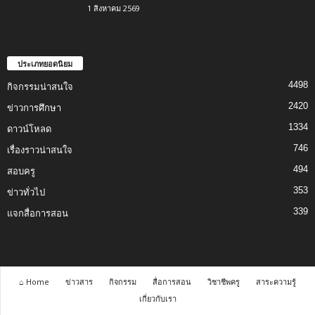
1 สิงหาคม 2569
ประเภทยอดนิยม
4498
กิจกรรมน่าสนใจ
2420
ข่าวการศึกษา
1334
ดาวน์โหลด
746
เรื่องราวน่าสนใจ
494
สอบครู
353
ข่าวทั่วไป
339
แจกสื่อการสอน
⌂ Home
ข่าวสาร
กิจกรรม
สื่อการสอน
วิชาชีพครู
สาระความรู้
เกี่ยวกับเรา