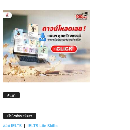
ค้นหา
เว็บไซต์พันธมิตรฯ
สอบ IELTS
|
IELTS Life Skills