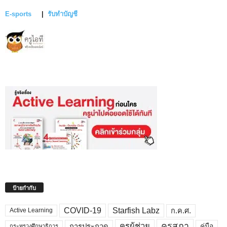
E-sports
|
รับทำบัญชี
ป้ายกำกับ
COVID-19
Starfish Labz
ก.ค.ศ.
Active Learning
คุรุสภา
ครูผู้ช่วย
คู่มือ
การประกวด
กระทรวงศึกษาธิการ