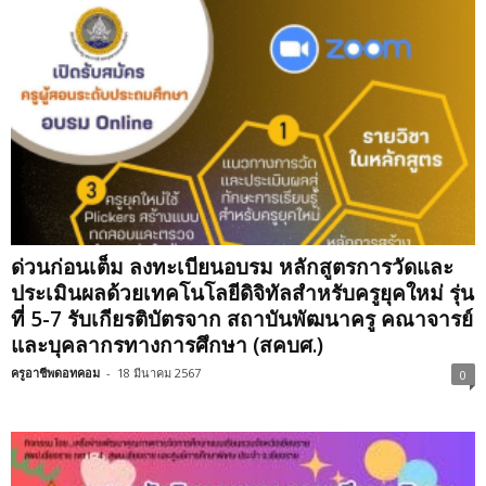
ด่วนก่อนเต็ม ลงทะเบียนอบรม หลักสูตรการวัดและ
ประเมินผลด้วยเทคโนโลยีดิจิทัลสำหรับครูยุคใหม่ รุ่น
ที่ 5-7 รับเกียรติบัตรจาก สถาบันพัฒนาครู คณาจารย์
และบุคลากรทางการศึกษา (สคบศ.)
ครูอาชีพดอทคอม
-
18 มีนาคม 2567
0