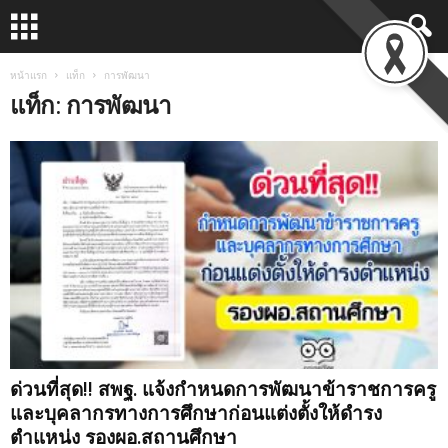
หน้าแรก
แท็ก
การพัฒนา
แท็ก: การพัฒนา
ด่วนที่สุด!! สพฐ. แจ้งกำหนดการพัฒนาข้าราชการครู
และบุคลากรทางการศึกษาก่อนแต่งตั้งให้ดำรง
ตำแหน่ง รองผอ.สถานศึกษา