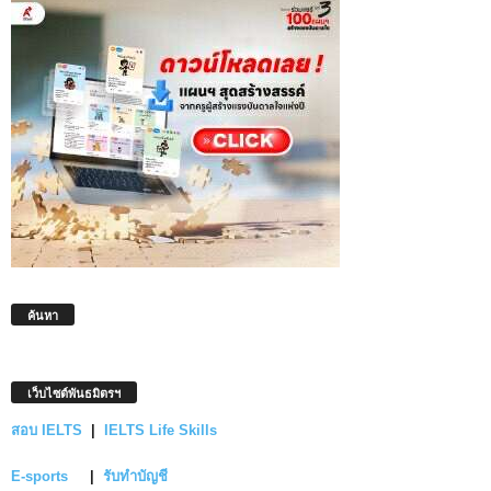
ค้นหา
เว็บไซต์พันธมิตรฯ
สอบ IELTS
|
IELTS Life Skills
E-sports
|
รับทำบัญชี