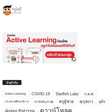
ป้ายกำกับ
COVID-19
Starfish Labz
ก.ค.ศ.
Active Learning
คุรุสภา
ครูผู้ช่วย
คู่มือ
การประกวด
กระทรวงศึกษาธิการ
ดาวน์โหลด
ณัฏฐพล ทีปสุวรรณ