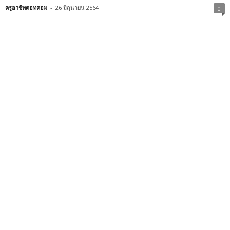
ครูอาชีพดอทคอม
-
26 มิถุนายน 2564
0