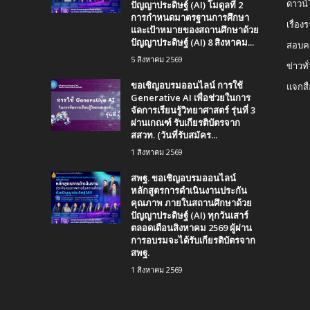
ปัญญาประดิษฐ์ (AI) โมดูลที่ 2
ดาวน
การกำหนดมาตรฐานการศึกษา
เรื่อ
และเป้าหมายของสถานศึกษาด้วย
ปัญญาประดิษฐ์ (AI) 8 สิงหาคม...
สอบคร
5 สิงหาคม 2569
ข่าวทั
ขอเชิญอบรมออนไลน์ การใช้
แจกสื
Generative AI เพื่อช่วยในการ
จัดการเรียนรู้วิทยาศาสตร์ รุ่นที่ 3
ผ่านเกณฑ์ รับเกียรติบัตรจาก
สสวท. (วันที่รับสมัคร...
1 สิงหาคม 2569
สพฐ. ขอเชิญอบรมออนไลน์
หลักสูตรการดำเนินงานประกัน
คุณภาพ ภายในสถานศึกษาด้วย
ปัญญาประดิษฐ์ (AI) ทุกวันเสาร์
ตลอดเดือนสิงหาคม 2569 ผู้ผ่าน
การอบรมจะได้รับเกียรติบัตรจาก
สพฐ.
1 สิงหาคม 2569