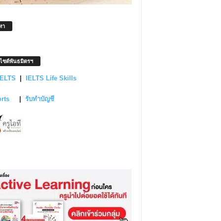
หา
บไซต์พันธมิตรฯ
IELTS
|
IELTS Life Skills
orts
|
รับทำบัญชี