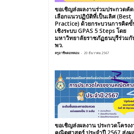
ขอเชิญส่งผลงานร่วมประกวดคัด
เลือกแนวปฏิบัติที่เป็นเลิศ (Best
Practice) ด้วยกระบวนการคิดขั้
เชิงระบบ GPAS 5 Steps โดย
มหาวิทยาลัยราชภัฏธนบุรีร่วมกั
พว.
ครูอาชีพดอทคอม
-
20 ธันวาคม 2567
ขอเชิญส่งผลงาน ประกวดโครงง
คณิตศาสตร์ ประจำปี 2567 ส่งผ