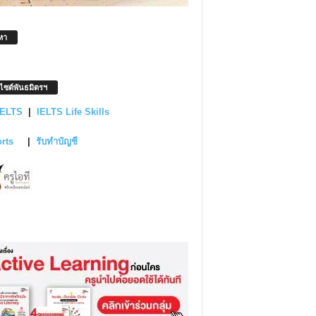
หา
บไซต์พันธมิตรฯ
IELTS
|
IELTS Life Skills
orts
|
รับทำบัญชี