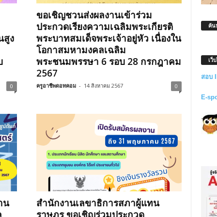
ขอเชิญชวนส่งผลงานเข้าร่วม
ประกวดเรียงความเฉลิมพระเกียรติ
ค้น
นสูง
พระบาทสมเด็จพระเจ้าอยู่หัว เนื่องใน
โอกาสมหามงคลเฉลิม
บ
พระชนมพรรษา 6 รอบ 28 กรกฎาคม
เว็
2567
สอบ 
ครูอาชีพดอทคอม
-
14 สิงหาคม 2567
0
0
E-sp
าน
สำนักงานเลขาธิการสภาผู้แทน
ล
ราษฎร ขอเชิญร่วมประกวด