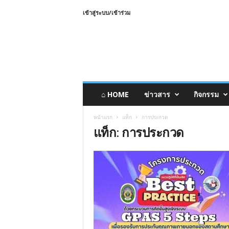
เข้าสู่ระบบ/เข้าร่วม
⌂ HOME
ข่าวสาร
กิจกรรม
หน้าแรก
แท็ก
การประกวด
แท็ก: การประกวด