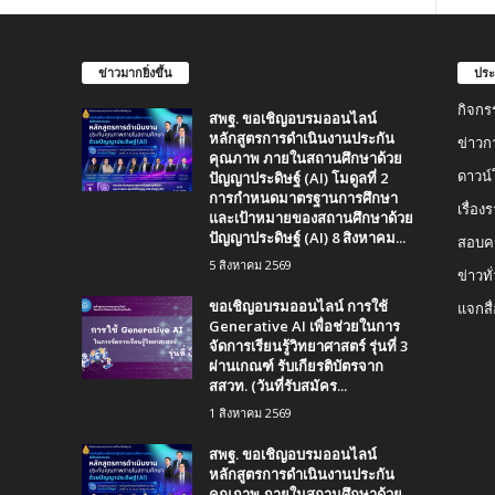
ข่าวมากยิ่งขึ้น
ประ
กิจกร
สพฐ. ขอเชิญอบรมออนไลน์
หลักสูตรการดำเนินงานประกัน
ข่าวก
คุณภาพ ภายในสถานศึกษาด้วย
ปัญญาประดิษฐ์ (AI) โมดูลที่ 2
ดาวน
การกำหนดมาตรฐานการศึกษา
เรื่อ
และเป้าหมายของสถานศึกษาด้วย
ปัญญาประดิษฐ์ (AI) 8 สิงหาคม...
สอบคร
5 สิงหาคม 2569
ข่าวทั
ขอเชิญอบรมออนไลน์ การใช้
แจกสื
Generative AI เพื่อช่วยในการ
จัดการเรียนรู้วิทยาศาสตร์ รุ่นที่ 3
ผ่านเกณฑ์ รับเกียรติบัตรจาก
สสวท. (วันที่รับสมัคร...
1 สิงหาคม 2569
สพฐ. ขอเชิญอบรมออนไลน์
หลักสูตรการดำเนินงานประกัน
คุณภาพ ภายในสถานศึกษาด้วย