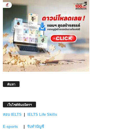
ค้นหา
เว็บไซต์พันธมิตรฯ
สอบ IELTS
|
IELTS Life Skills
E-sports
|
รับทำบัญชี