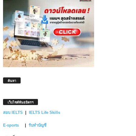
ค้นหา
เว็บไซต์พันธมิตรฯ
สอบ IELTS
|
IELTS Life Skills
E-sports
|
รับทำบัญชี