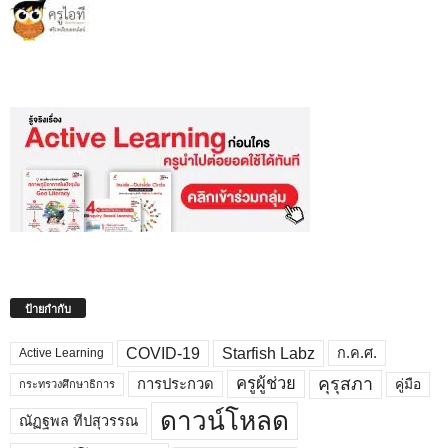
ป้ายกำกับ
COVID-19
Starfish Labz
ก.ค.ศ.
Active Learning
คุรุสภา
ครูผู้ช่วย
คู่มือ
การประกวด
กระทรวงศึกษาธิการ
ดาวน์โหลด
ณัฏฐพล ทีปสุวรรณ