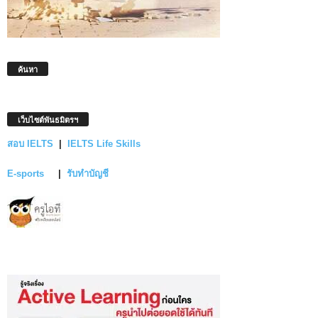
ค้นหา
เว็บไซต์พันธมิตรฯ
สอบ IELTS
|
IELTS Life Skills
E-sports
|
รับทำบัญชี