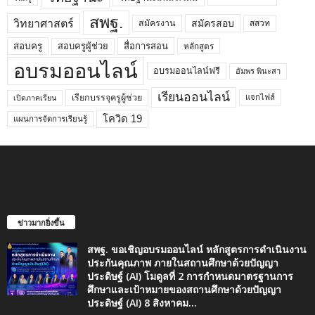
สพฐ.
วิทยาศาสตร์
สมัครสอบ
สมัครงาน
สสวท
สอบครูผู้ช่วย
สอบครู
สื่อการสอน
หลักสูตร
อบรมออนไลน์
อบรมออนไลน์ฟรี
อัมพร พินะสา
เรียนออนไลน์
เรียกบรรจุครูผู้ช่วย
แจกไฟล์
เปิดภาคเรียน
โควิด 19
แผนการจัดการเรียนรู้
ข่าวมากยิ่งขึ้น
สพฐ. ขอเชิญอบรมออนไลน์ หลักสูตรการดำเนินงาน
ประกันคุณภาพ ภายในสถานศึกษาด้วยปัญญา
ประดิษฐ์ (AI) โมดูลที่ 2 การกำหนดมาตรฐานการ
ศึกษาและเป้าหมายของสถานศึกษาด้วยปัญญา
ประดิษฐ์ (AI) 8 สิงหาคม...