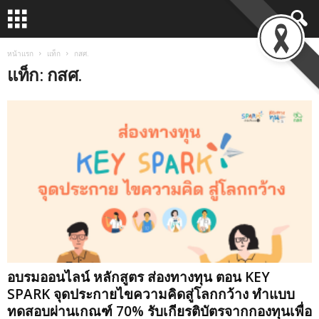
หน้าแรก
แท็ก
กสศ.
แท็ก: กสศ.
อบรมออนไลน์ หลักสูตร ส่องทางทุน ตอน KEY
SPARK จุดประกายไขความคิดสู่โลกกว้าง ทำแบบ
ทดสอบผ่านเกณฑ์ 70% รับเกียรติบัตรจากกองทุนเพื่อ