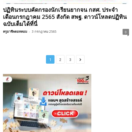
ปฏิทินระบบคัดกรองนักเรียนยากจน กสศ. ประจำ
เดือนกรกฎาคม 2565 สังกัด สพฐ. ดาวน์โหลดปฏิทิน
ฉบับเต็มได้ที่นี่
ครูอาชีพดอทคอม
-
3 กรกฎาคม 2565
0
1
2
3