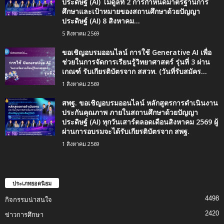
ประดิษฐ์ (AI) โมดูลที่ 2 การกำหนดมาตรฐานการ
ศึกษาและเป้าหมายของสถานศึกษาด้วยปัญญา
ประดิษฐ์ (AI) 8 สิงหาคม...
5 สิงหาคม 2569
ขอเชิญอบรมออนไลน์ การใช้ Generative AI เพื่อ
ช่วยในการจัดการเรียนรู้วิทยาศาสตร์ รุ่นที่ 3 ผ่าน
เกณฑ์ รับเกียรติบัตรจาก สสวท. (วันที่รับสมัคร...
1 สิงหาคม 2569
สพฐ. ขอเชิญอบรมออนไลน์ หลักสูตรการดำเนินงาน
ประกันคุณภาพ ภายในสถานศึกษาด้วยปัญญา
ประดิษฐ์ (AI) ทุกวันเสาร์ตลอดเดือนสิงหาคม 2569 ผู้
ผ่านการอบรมจะได้รับเกียรติบัตรจาก สพฐ.
1 สิงหาคม 2569
ประเภทยอดนิยม
4498
กิจกรรมน่าสนใจ
2420
ข่าวการศึกษา