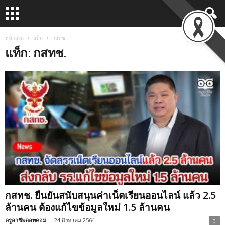
หน้าแรก
แท็ก
กสทช.
แท็ก: กสทช.
กสทช. ยืนยันสนับสนุนค่าเน็ตเรียนออนไลน์ แล้ว 2.5
ล้านคน ต้องแก้ไขข้อมูลใหม่ 1.5 ล้านคน
ครูอาชีพดอทคอม
-
24 สิงหาคม 2564
0