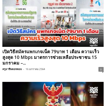
เปิดวิธีสมัครแพกเกจเน็ต 79บาท 1 เดือน ความเร็ว
สูงสุด 10 Mbps มาตรการช่วยเหลือประชาชน 15
มกราคม –...
ครูอาชีพดอทคอม
-
16 มกราคม 2564
0