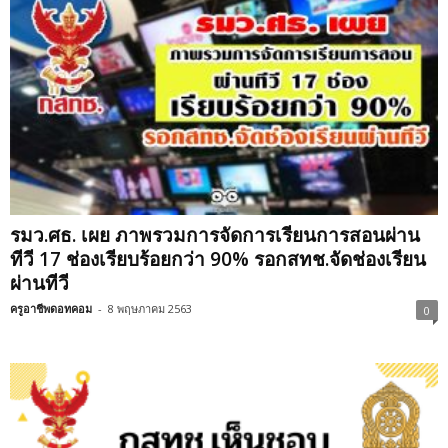
รมว.ศธ. เผย ภาพรวมการจัดการเรียนการสอนผ่าน
ทีวี 17 ช่องเรียบร้อยกว่า 90% รอกสทช.จัดช่องเรียน
ผ่านทีวี
ครูอาชีพดอทคอม
-
8 พฤษภาคม 2563
0