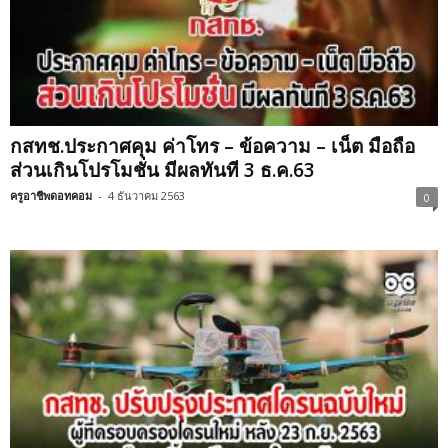
กสทช.ประกาศคุม ค่าโทร – ข้อความ – เน็ต มือถือ
ส่วนเกินโปรโมชั่น มีผลทันที 3 ธ.ค.63
ครูอาชีพดอทคอม
-
4 ธันวาคม 2563
0