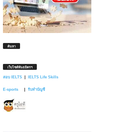
ค้นหา
เว็บไซต์พันธมิตรฯ
สอบ IELTS
|
IELTS Life Skills
E-sports
|
รับทำบัญชี