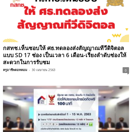
กสทช.เห็นชอบให้ ศธ.ทดลองส่งสัญญาณทีวีดิจิตอล
แบบ SD 17 ช่อง เป็นเวลา 6 เดือน-เรียงลำดับช่องให้
สะดวกในการรับชม
ครูอาชีพดอทคอม
-
30 เมษายน 2563
0