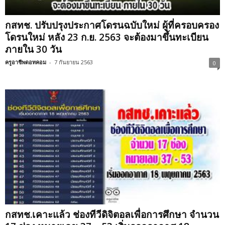
กสทช. ปรับปรุงประกาศโดรนฉบับใหม่ ผู้ที่ครอบครอง
โดรนใหม่ หลัง 23 ก.ย. 2563 จะต้องมาขึ้นทะเบียน
ภายใน 30 วัน
ครูอาชีพดอทคอม
-
7 กันยายน 2563
0
กสทช.เคาะแล้ว ช่องทีวีดิจิตอลเพื่อการศึกษา จำนวน