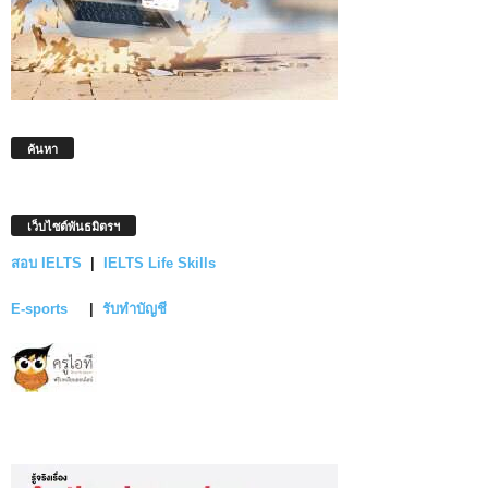
ค้นหา
เว็บไซต์พันธมิตรฯ
สอบ IELTS
|
IELTS Life Skills
E-sports
|
รับทำบัญชี