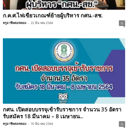
ก.ค.ศ.ไฟเขียวเกณฑ์ย้ายผู้บริหาร กศน.-สช.
ครูอาชีพดอทคอม
-
22 มีนาคม 2564
0
กศน. เปิดสอบบรรจุเข้ารับราชการ จำนวน 35 อัตรา
รับสมัคร 18 มีนาคม – 8 เมษายน...
ครูอาชีพดอทคอม
-
10 มีนาคม 2564
0