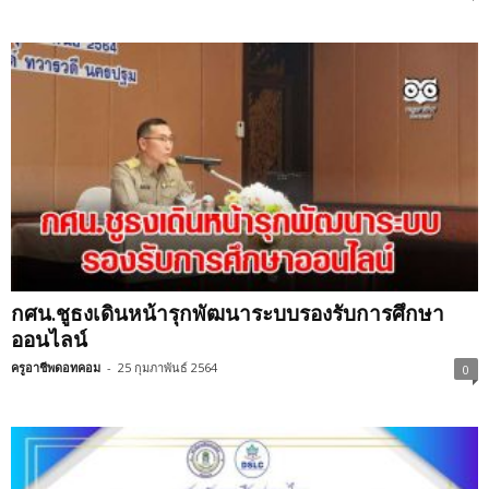
กศน.ชูธงเดินหน้ารุกพัฒนาระบบรองรับการศึกษา
ออนไลน์
ครูอาชีพดอทคอม
-
25 กุมภาพันธ์ 2564
0