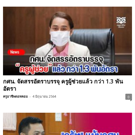
กศน. จัดสรรอัตราบรรจุ ครูผู้ช่วยแล้ว กว่า 1.3 พัน
อัตรา
ครูอาชีพดอทคอม
-
4 มิถุนายน 2564
0