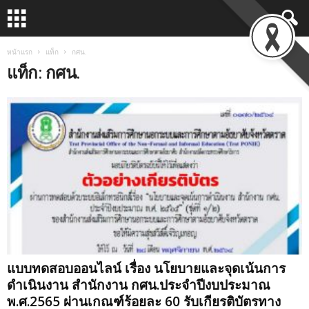
หน้าแรก
แท็ก
กศน.
แท็ก: กศน.
แบบทดสอบออนไลน์ เรื่อง นโยบายและจุดเน้นการ
ดำเนินงาน สำนักงาน กศน.ประจำปีงบประมาณ
พ.ศ.2565 ผ่านเกณฑ์ร้อยละ 60 รับเกียรติบัตรทาง