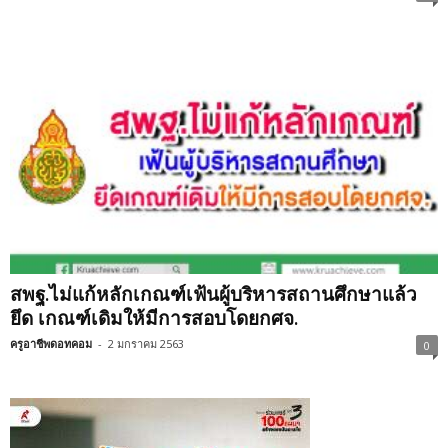
สพฐ.ไม่แก้หลักเกณฑ์เฟ้นผู้บริหารสถานศึกษาแล้ว
ยึด เกณฑ์เดิมให้มีการสอบโดยกศจ.
ครูอาชีพดอทคอม
-
2 มกราคม 2563
0