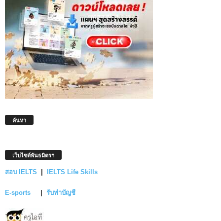
ค้นหา
เว็บไซต์พันธมิตรฯ
สอบ IELTS
|
IELTS Life Skills
E-sports
|
รับทำบัญชี