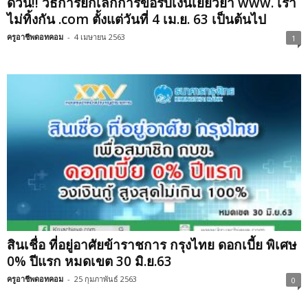
ด่วน!! วิธีการยกเลิกการขอรับเงินเยียวยา www. เรา
ไม่ทิ้งกัน .com ตั้งแต่วันที่ 4 เม.ย. 63 เป็นต้นไป
ครูอาชีพดอทคอม
-
4 เมษายน 2563
1
สินเชื่อ ที่อยู่อาศัยข้าราชการ กรุงไทย ดอกเบี้ย พิเศษ
0% ปีแรก หมดเขต 30 มิ.ย.63
ครูอาชีพดอทคอม
-
25 กุมภาพันธ์ 2563
0