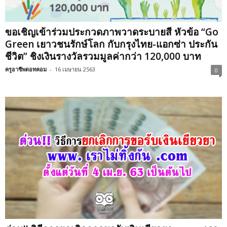
ขอเชิญเข้าร่วมประกวดภาพวาดระบายสี หัวข้อ “Go
Green เยาวชนรักษ์โลก กับกรุงไทย-แอกซ่า ประกัน
ชีวิต” ชิงเงินรางวัลรวมมูลค่ากว่า 120,000 บาท
ครูอาชีพดอทคอม
-
16 เมษายน 2563
0