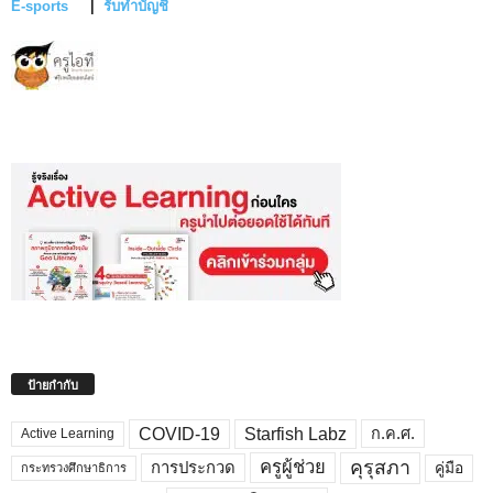
E-sports
|
รับทำบัญชี
ป้ายกำกับ
COVID-19
Starfish Labz
ก.ค.ศ.
Active Learning
คุรุสภา
ครูผู้ช่วย
คู่มือ
การประกวด
กระทรวงศึกษาธิการ