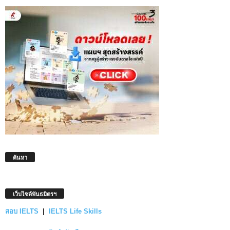
ค้นหา
เว็บไซต์พันธมิตรฯ
สอบ IELTS
|
IELTS Life Skills