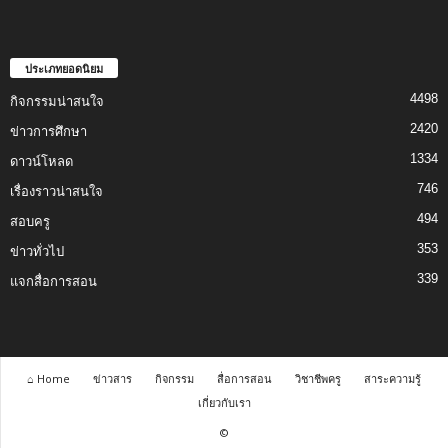
ประเภทยอดนิยม
4498
กิจกรรมน่าสนใจ
2420
ข่าวการศึกษา
1334
ดาวน์โหลด
746
เรื่องราวน่าสนใจ
494
สอบครู
353
ข่าวทั่วไป
339
แจกสื่อการสอน
⌂ Home
ข่าวสาร
กิจกรรม
สื่อการสอน
วิชาชีพครู
สาระความรู้
เกี่ยวกับเรา
©