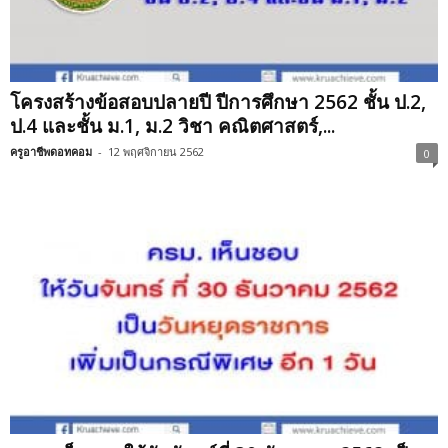
โครงสร้างข้อสอบปลายปี ปีการศึกษา 2562 ชั้น ป.2,
ป.4 และชั้น ม.1, ม.2 วิชา คณิตศาสตร์,...
ครูอาชีพดอทคอม
-
12 พฤศจิกายน 2562
0