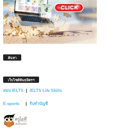
ค้นหา
เว็บไซต์พันธมิตรฯ
สอบ IELTS
|
IELTS Life Skills
E-sports
|
รับทำบัญชี