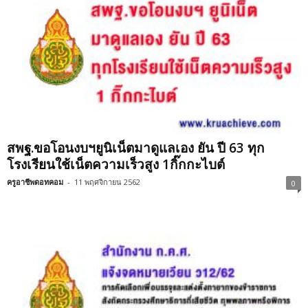
สพฐ.ขอโอนงบฯยูนิเน็ต​มาดูแลเอง​ ยัน ปี 63 ทุก
โรงเรียนใช้เน็ตความเร็วสูง 1กิ๊กกะไบต์
ครูอาชีพดอทคอม
-
11 พฤศจิกายน 2562
0