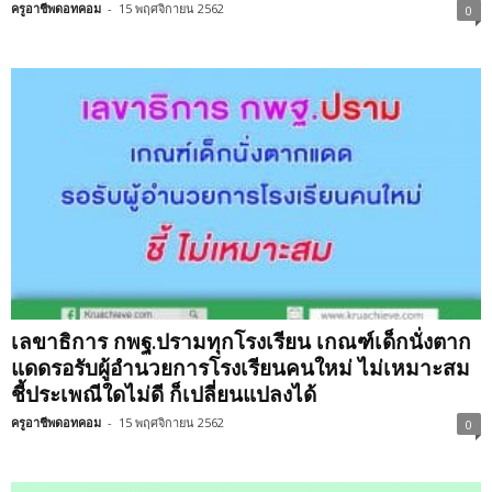
ครูอาชีพดอทคอม
-
15 พฤศจิกายน 2562
0
เลขาธิการ กพฐ.ปรามทุกโรงเรียน เกณฑ์เด็กนั่งตาก
แดดรอรับผู้อำนวยการโรงเรียนคนใหม่ ไม่เหมาะสม
ชี้ประเพณีใดไม่ดี ก็เปลี่ยนแปลงได้
ครูอาชีพดอทคอม
-
15 พฤศจิกายน 2562
0