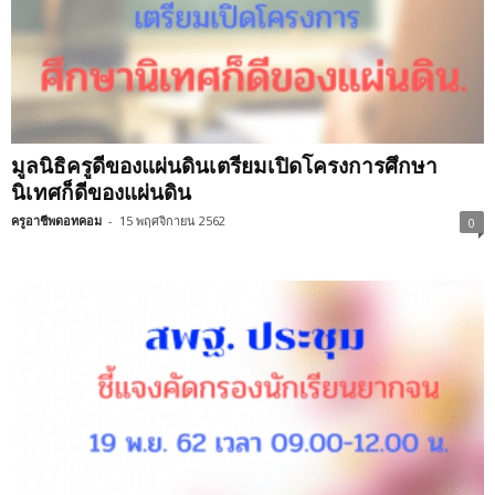
มูลนิธิครูดีของแผ่นดินเตรียมเปิดโครงการศึกษา
นิเทศก็ดีของแผ่นดิน
ครูอาชีพดอทคอม
-
15 พฤศจิกายน 2562
0