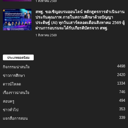
1 สิงหาคม 2569
สพฐ. ขอเชิญอบรมออนไลน์ หลักสูตรการดำเนินงาน
ประกันคุณภาพ ภายในสถานศึกษาด้วยปัญญา
ประดิษฐ์ (AI) ทุกวันเสาร์ตลอดเดือนสิงหาคม 2569 ผู้
ผ่านการอบรมจะได้รับเกียรติบัตรจาก สพฐ.
1 สิงหาคม 2569
ประเภทยอดนิยม
4498
กิจกรรมน่าสนใจ
2420
ข่าวการศึกษา
1334
ดาวน์โหลด
746
เรื่องราวน่าสนใจ
494
สอบครู
353
ข่าวทั่วไป
339
แจกสื่อการสอน