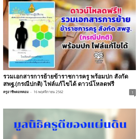
รวมเอกสารการย้ายข้าราชการครู พร้อมปก สังกัด
สพฐ.(กรณีปกติ) ไฟล์แก้ไขได้ ดาวน์โหลดฟรี
ครูอาชีพดอทคอม
-
16 พฤศจิกายน 2562
1