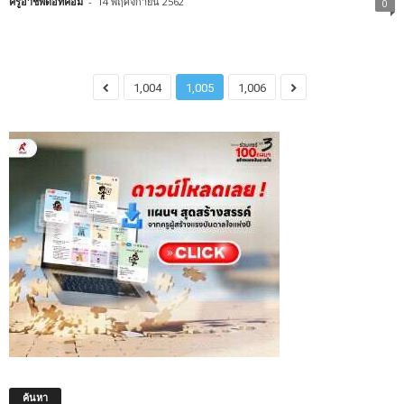
ครูอาชีพดอทคอม
-
14 พฤศจิกายน 2562
0
1,004
1,005
1,006
ค้นหา