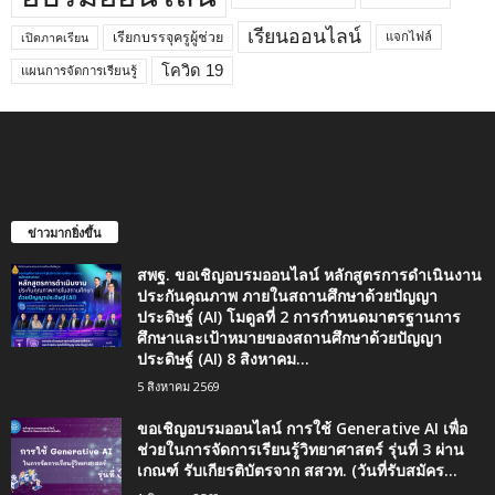
เรียนออนไลน์
เรียกบรรจุครูผู้ช่วย
แจกไฟล์
เปิดภาคเรียน
โควิด 19
แผนการจัดการเรียนรู้
ข่าวมากยิ่งขึ้น
สพฐ. ขอเชิญอบรมออนไลน์ หลักสูตรการดำเนินงาน
ประกันคุณภาพ ภายในสถานศึกษาด้วยปัญญา
ประดิษฐ์ (AI) โมดูลที่ 2 การกำหนดมาตรฐานการ
ศึกษาและเป้าหมายของสถานศึกษาด้วยปัญญา
ประดิษฐ์ (AI) 8 สิงหาคม...
5 สิงหาคม 2569
ขอเชิญอบรมออนไลน์ การใช้ Generative AI เพื่อ
ช่วยในการจัดการเรียนรู้วิทยาศาสตร์ รุ่นที่ 3 ผ่าน
เกณฑ์ รับเกียรติบัตรจาก สสวท. (วันที่รับสมัคร...