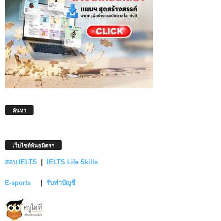
ค้นหา
เว็บไซต์พันธมิตรฯ
สอบ IELTS
|
IELTS Life Skills
E-sports
|
รับทำบัญชี