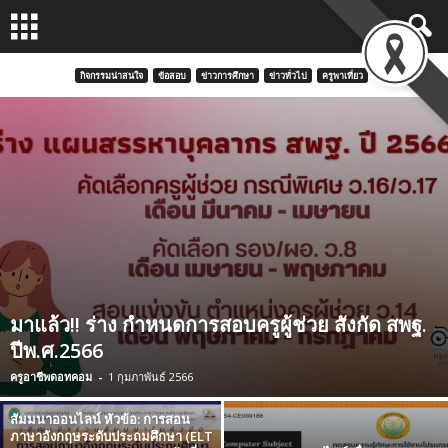
กิจกรรมน่าสนใจ
ข้อสอบ
ข่าวการศึกษา
ข่าวทั่วไป
ครูพาเที่ยว
มาแล้ว!! ร่าง กำหนดการสอบครูผู้ช่วย สังกัด สพฐ.
ปีพ.ศ.2566
ครูอาชีพดอทคอม
-
1 กุมภาพันธ์ 2566
สัมมนาออนไลน์ หัวข้อ: การสอน
ภาษาอังกฤษระดับประถมศึกษา (ELT