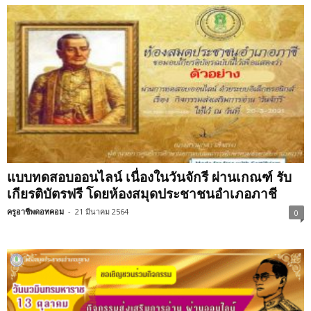
แบบทดสอบออนไลน์ เนื่องในวันจักรี ผ่านเกณฑ์ รับ
เกียรติบัตรฟรี โดยห้องสมุดประชาชนอำเภอภาชี
ครูอาชีพดอทคอม
-
21 มีนาคม 2564
0