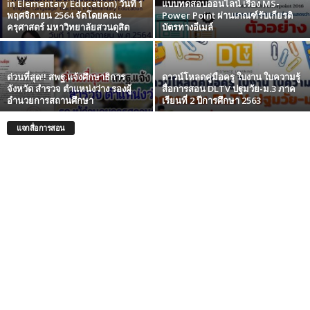
in Elementary Education) วันที่ 1
แบบทดสอบออนไลน์ เรื่อง MS-
พฤศจิกายน 2564 จัดโดยคณะ
Power Point ผ่านเกณฑ์รับเกียรติ
ครุศาสตร์ มหาวิทยาลัยสวนดุสิต
บัตรทางอีเมล์
ด่วนที่สุด!! สพฐ.แจ้งศึกษาธิการ
ดาวน์โหลดคู่มือครู ใบงาน ใบความรู้
จังหวัด สำรวจ ตำแหน่งว่าง รองผู้
สื่อการสอน DLTV ปฐมวัย-ม.3 ภาค
อำนวยการสถานศึกษา
เรียนที่ 2 ปีการศึกษา 2563
แจกสื่อการสอน