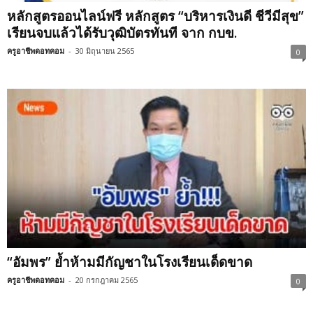
หลักสูตรออนไลน์ฟรี หลักสูตร “บริหารเงินดี ชีวีมีสุข”
เรียนจบแล้วได้รับวุฒิบัตรทันที จาก กบข.
ครูอาชีพดอทคอม
-
30 มิถุนายน 2565
0
“อัมพร” ย้ำห้ามมีกัญชาในโรงเรียนเด็ดขาด
ครูอาชีพดอทคอม
-
20 กรกฎาคม 2565
0