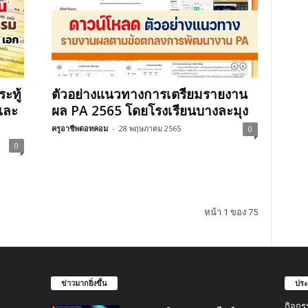
ะทู้
ตัวอย่างแนวทางการเตรียมรายงาน
และ
ผล PA 2565 โดยโรงเรียนบางละมุง
ครูอาชีพดอทคอม
-
28 พฤษภาคม 2565
0
0
หน้า 1 ของ 75
ข่าวมากยิ่งขึ้น
ประ
กิจกร