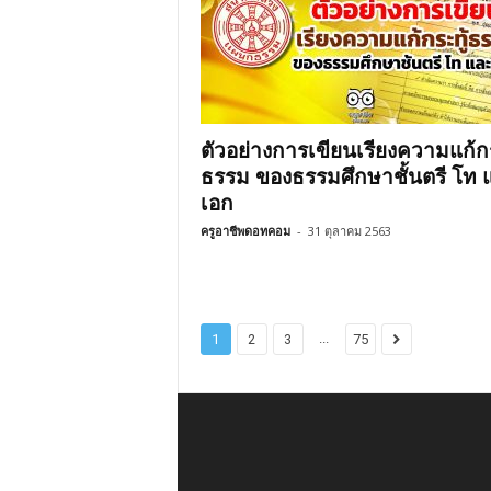
ตัวอย่างการเขียนเรียงความแก้กร
ธรรม ของธรรมศึกษาชั้นตรี โท 
เอก
ครูอาชีพดอทคอม
-
31 ตุลาคม 2563
...
1
2
3
75