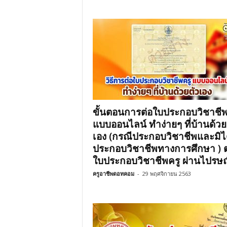
ขั้นตอนการต่อใบประกอบวิชาชีพ
แบบออนไลน์ ทำง่ายๆ ที่บ้านด้วย
เอง (กรณีประกอบวิชาชีพและมิไ
ประกอบวิชาชีพทางการศึกษา ) ต
ใบประกอบวิชาชีพครู ผ่านไปรษณ
ครูอาชีพดอทคอม
-
29 พฤศจิกายน 2563