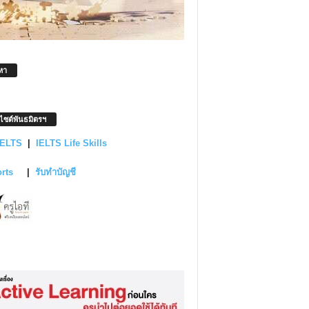
หา
บไซต์พันธมิตรฯ
IELTS
|
IELTS Life Skills
orts
|
รับทำบัญชี