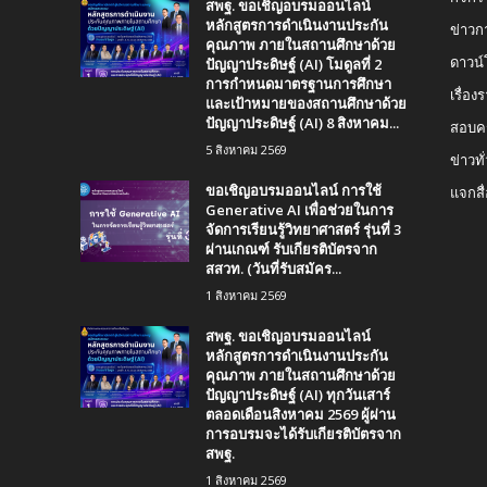
สพฐ. ขอเชิญอบรมออนไลน์
หลักสูตรการดำเนินงานประกัน
ข่าวก
คุณภาพ ภายในสถานศึกษาด้วย
ปัญญาประดิษฐ์ (AI) โมดูลที่ 2
ดาวน
การกำหนดมาตรฐานการศึกษา
เรื่อ
และเป้าหมายของสถานศึกษาด้วย
ปัญญาประดิษฐ์ (AI) 8 สิงหาคม...
สอบคร
5 สิงหาคม 2569
ข่าวทั
ขอเชิญอบรมออนไลน์ การใช้
แจกสื
Generative AI เพื่อช่วยในการ
จัดการเรียนรู้วิทยาศาสตร์ รุ่นที่ 3
ผ่านเกณฑ์ รับเกียรติบัตรจาก
สสวท. (วันที่รับสมัคร...
1 สิงหาคม 2569
สพฐ. ขอเชิญอบรมออนไลน์
หลักสูตรการดำเนินงานประกัน
คุณภาพ ภายในสถานศึกษาด้วย
ปัญญาประดิษฐ์ (AI) ทุกวันเสาร์
ตลอดเดือนสิงหาคม 2569 ผู้ผ่าน
การอบรมจะได้รับเกียรติบัตรจาก
สพฐ.
1 สิงหาคม 2569